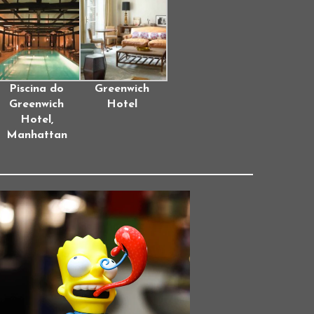
Piscina do
Greenwich
Greenwich
Hotel
Hotel,
Manhattan