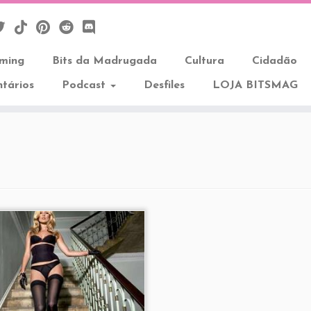
aming
Bits da Madrugada
Cultura
Cidadão
tários
Podcast
Desfiles
LOJA BITSMAG