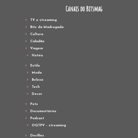
Canais do Bitsmag
TV e streaming
Bits da Madrugada
Cultura
Cidadão
Viagem
Hotéis
Estilo
Moda
Beleza
Tech
Decor
Pets
Documentários
Podcast
OQTPV – streaming
Desfiles