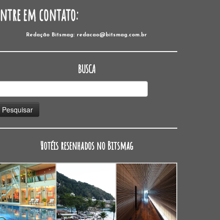
Entre em contato:
Redação Bitsmag: redacao@bitsmag.com.br
BUSCA
esquisar
or:
Hotéis resenhados no Bitsmag