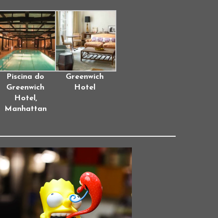
Piscina do
Greenwich
Greenwich
Hotel
Hotel,
Manhattan