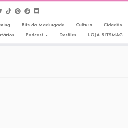
aming
Bits da Madrugada
Cultura
Cidadão
tários
Podcast
Desfiles
LOJA BITSMAG