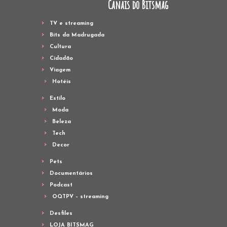
Canais do Bitsmag
TV e streaming
Bits da Madrugada
Cultura
Cidadão
Viagem
Hotéis
Estilo
Moda
Beleza
Tech
Decor
Pets
Documentários
Podcast
OQTPV – streaming
Desfiles
LOJA BITSMAG