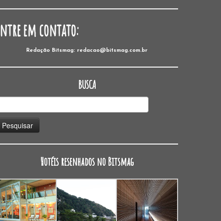
Entre em contato:
Redação Bitsmag: redacao@bitsmag.com.br
BUSCA
esquisar
or:
Hotéis resenhados no Bitsmag