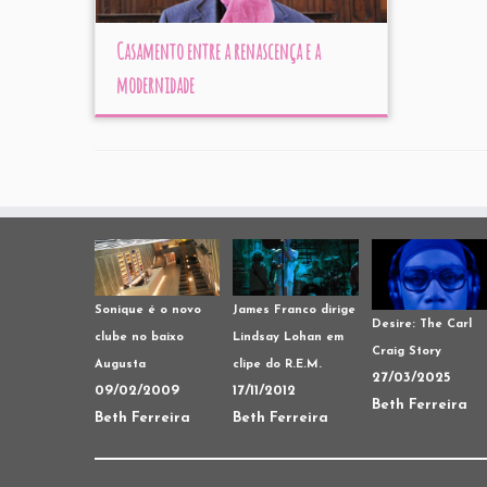
Casamento entre a renascença e a
modernidade
Sonique é o novo
James Franco dirige
Desire: The Carl
clube no baixo
Lindsay Lohan em
Craig Story
Augusta
clipe do R.E.M.
27/03/2025
09/02/2009
17/11/2012
Beth Ferreira
Beth Ferreira
Beth Ferreira