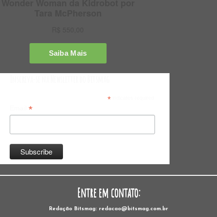
Inscreva-se na Newsletter do Bitsmag
*
indicates required
*
Email
Entre em contato:
Redação Bitsmag: redacao@bitsmag.com.br