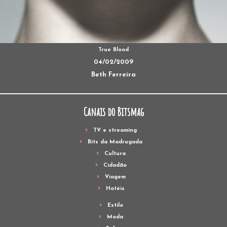
True Blood
04/02/2009
Beth Ferreira
Canais do Bitsmag
TV e streaming
Bits da Madrugada
Cultura
Cidadão
Viagem
Hotéis
Estilo
Moda