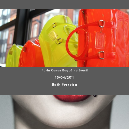
Furla Candy Bag já no Brasil
18/04/2011
Beth Ferreira