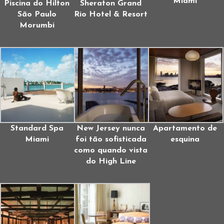
Miami
Piscina do Hilton
Sheraton Grand
São Paulo
Rio Hotel & Resort
Morumbi
Standard Spa
New Jersey nunca
Apartamento de
Miami
foi tão sofisticada
esquina
como quando vista
do High Line