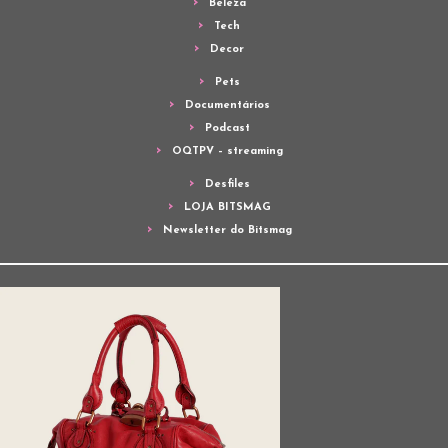
Beleza
Tech
Decor
Pets
Documentários
Podcast
OQTPV – streaming
Desfiles
LOJA BITSMAG
Newsletter do Bitsmag