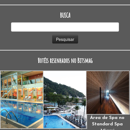
BUSCA
Pesquisar
por:
Hotéis resenhados no Bitsmag
Área de Spa no
Standard Spa