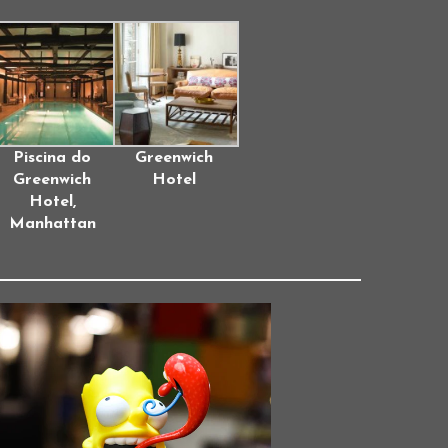
Piscina do
Greenwich
Greenwich
Hotel
Hotel,
Manhattan