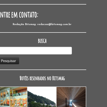
Entre em contato:
Redação Bitsmag: redacao@bitsmag.com.br
BUSCA
esquisar
or:
Hotéis resenhados no Bitsmag