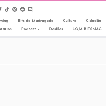
aming
Bits da Madrugada
Cultura
Cidadão
tários
Podcast
Desfiles
LOJA BITSMAG