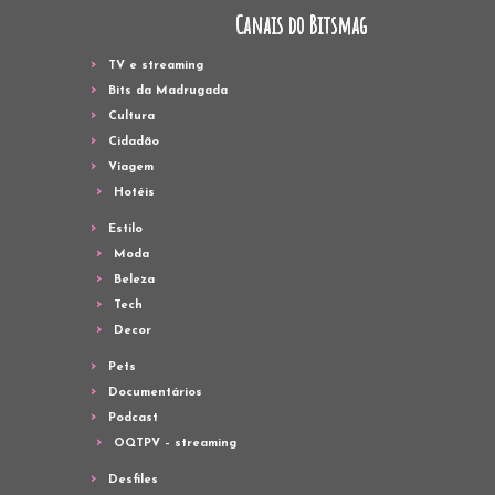
Canais do Bitsmag
TV e streaming
Bits da Madrugada
Cultura
Cidadão
Viagem
Hotéis
Estilo
Moda
Beleza
Tech
Decor
Pets
Documentários
Podcast
OQTPV – streaming
Desfiles