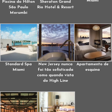
Miami
Piscina do Hilton
Sheraton Grand
São Paulo
Rio Hotel & Resort
Morumbi
Standard Spa
New Jersey nunca
Apartamento de
Miami
foi tão sofisticada
esquina
como quando vista
do High Line