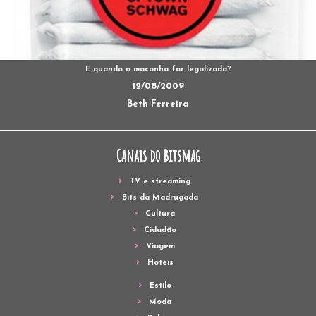
E quando a maconha for legalizada?
12/08/2009
Beth Ferreira
Canais do Bitsmag
TV e streaming
Bits da Madrugada
Cultura
Cidadão
Viagem
Hotéis
Estilo
Moda