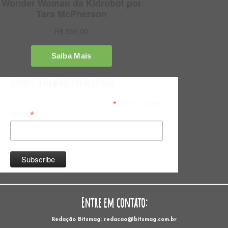
Inscreva-se na Newsletter do Bitsmag
*
indicates required
*
Email
Entre em contato:
Redação Bitsmag: redacao@bitsmag.com.br