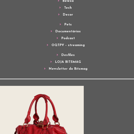
Beleza
Tech
Decor
Pets
Documentários
Podcast
OQTPV – streaming
Desfiles
LOJA BITSMAG
Newsletter do Bitsmag