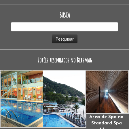
BUSCA
Pesquisar
por:
Hotéis resenhados no Bitsmag
Área de Spa no
Standard Spa