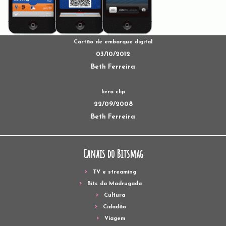
Cartão de embarque digital
03/10/2012
Beth Ferreira
livro clip
22/09/2008
Beth Ferreira
Canais do Bitsmag
TV e streaming
Bits da Madrugada
Cultura
Cidadão
Viagem