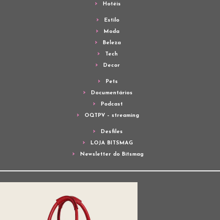
Hotéis
Estilo
Moda
Beleza
Tech
Decor
Pets
Documentários
Podcast
OQTPV – streaming
Desfiles
LOJA BITSMAG
Newsletter do Bitsmag