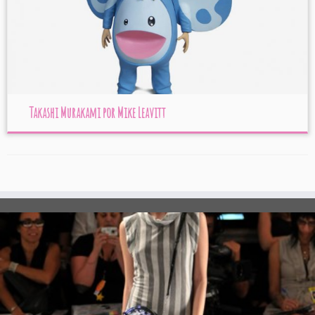
Takashi Murakami por Mike Leavitt