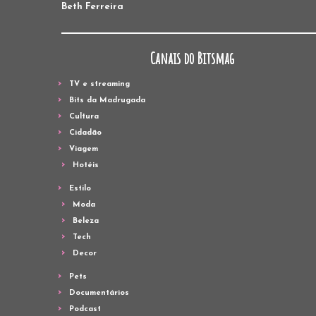
Beth Ferreira
Canais do Bitsmag
TV e streaming
Bits da Madrugada
Cultura
Cidadão
Viagem
Hotéis
Estilo
Moda
Beleza
Tech
Decor
Pets
Documentários
Podcast