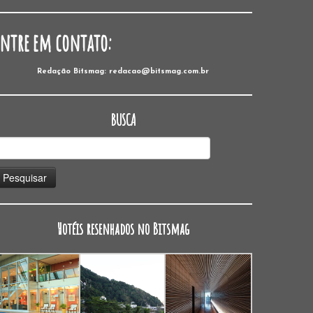
Entre em contato:
Redação Bitsmag: redacao@bitsmag.com.br
BUSCA
esquisar
or:
Hotéis resenhados no Bitsmag