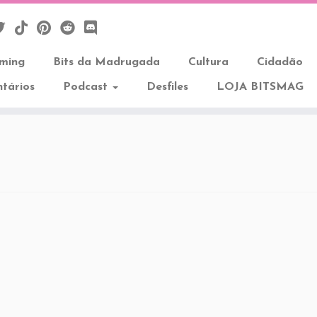
aming
Bits da Madrugada
Cultura
Cidadão
tários
Podcast
Desfiles
LOJA BITSMAG