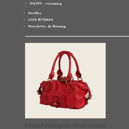
OQTPV – streaming
Desfiles
LOJA BITSMAG
Newsletter do Bitsmag