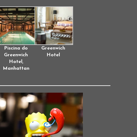
Piscina do
Greenwich
Greenwich
Hotel
Hotel,
Manhattan