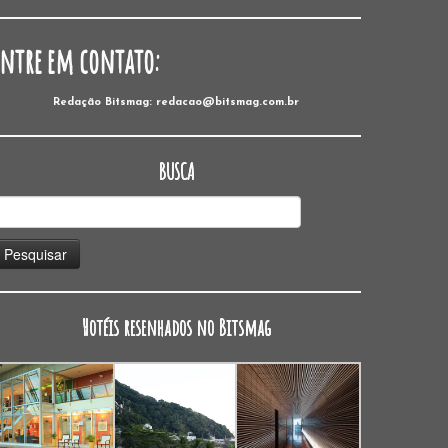
Entre em contato:
Redação Bitsmag: redacao@bitsmag.com.br
BUSCA
esquisar
or:
Hotéis resenhados no Bitsmag