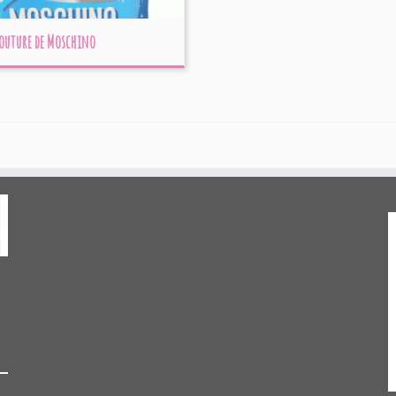
Couture de Moschino