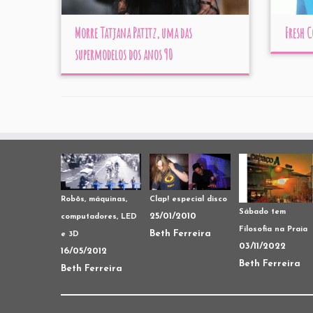
Morre Tatjana Patitz, uma das
Fresh 
supermodelos dos anos 90
Robôs, máquinas,
Clap! especial disco
Sábado tem
25/01/2010
computadores, LED
Filosofia na Praia
Beth Ferreira
e 3D
03/11/2022
16/05/2012
Beth Ferreira
Beth Ferreira