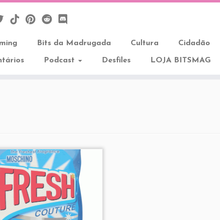
aming
Bits da Madrugada
Cultura
Cidadão
tários
Podcast
Desfiles
LOJA BITSMAG