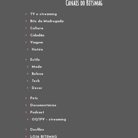
Canais do Bitsmag
TV e streaming
Bits da Madrugada
Cultura
Cidadão
Viagem
Hotéis
Estilo
Moda
Beleza
Tech
Decor
Pets
Documentários
Podcast
OQTPV – streaming
Desfiles
LOJA BITSMAG