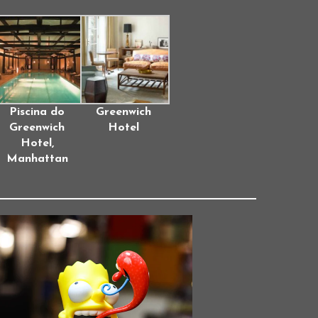
Piscina do
Greenwich
Greenwich
Hotel
Hotel,
Manhattan