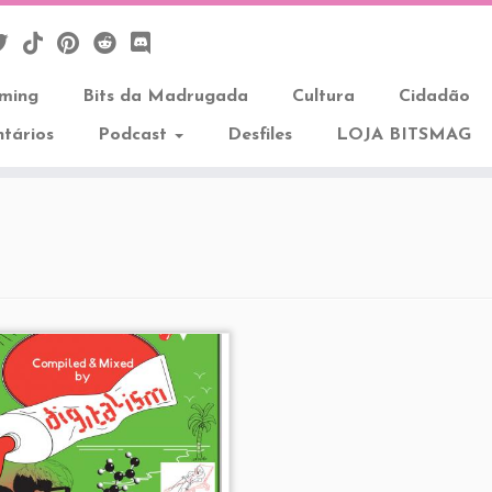
aming
Bits da Madrugada
Cultura
Cidadão
tários
Podcast
Desfiles
LOJA BITSMAG