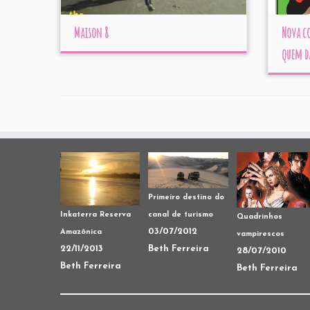
Maison 8
Nova co
quem das
Primeiro destino do
canal de turismo
Inkaterra Reserva
Quadrinhos
03/07/2012
Amazônica
vampirescos
Beth Ferreira
22/11/2013
28/07/2010
Beth Ferreira
Beth Ferreira