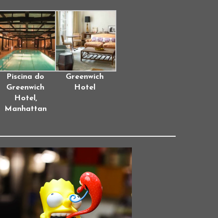
Piscina do
Greenwich
Greenwich
Hotel
Hotel,
Manhattan