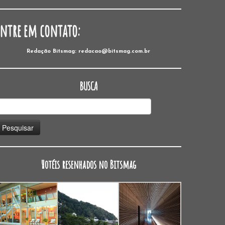
Entre em contato:
Redação Bitsmag: redacao@bitsmag.com.br
BUSCA
esquisar
or:
Hotéis resenhados no Bitsmag