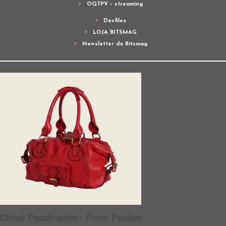
OQTPV – streaming
Desfiles
LOJA BITSMAG
Newsletter do Bitsmag