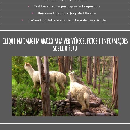
Ted Lasso volta para quarta temporada
Universo Circular – Jocy de Oliveira
Frozen Charlotte é o novo álbum de Jack White
Clique na imagem abaixo para ver vídeos, fotos e informações
sobre o Peru