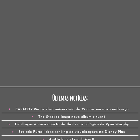
Últimas notícias:
CASACOR Rio celebra aniversário de 35 anos em novo endereço
The Strokes lança novo álbum e turnê
Estilhaços é nova aposta de thriller psicológico de Ryan Murphy
Seriado Fúria lidera ranking de visualizações na Disney Plus
Anitta lança Equilibrivm II