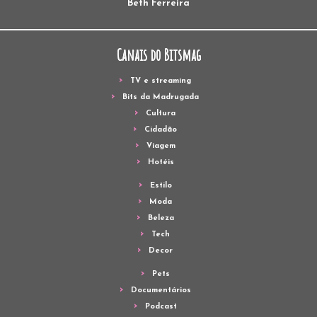
Beth Ferreira
Canais do Bitsmag
TV e streaming
Bits da Madrugada
Cultura
Cidadão
Viagem
Hotéis
Estilo
Moda
Beleza
Tech
Decor
Pets
Documentários
Podcast