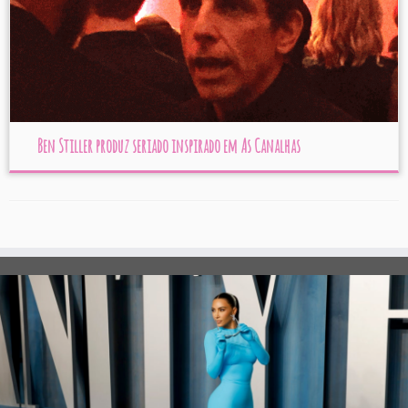
Ben Stiller produz seriado inspirado em As Canalhas