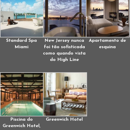
Standard Spa
New Jersey nunca
Apartamento de
Miami
foi tão sofisticada
esquina
como quando vista
do High Line
Piscina do
Greenwich Hotel
Greenwich Hotel,