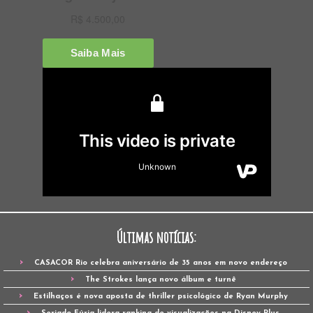
Últimas notícias:
CASACOR Rio celebra aniversário de 35 anos em novo endereço
The Strokes lança novo álbum e turnê
Estilhaços é nova aposta de thriller psicológico de Ryan Murphy