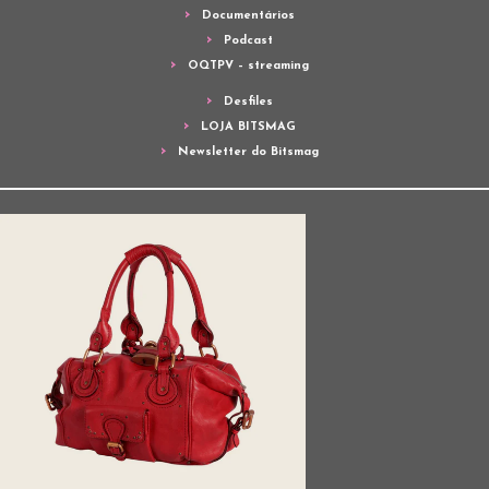
Documentários
Podcast
OQTPV – streaming
Desfiles
LOJA BITSMAG
Newsletter do Bitsmag