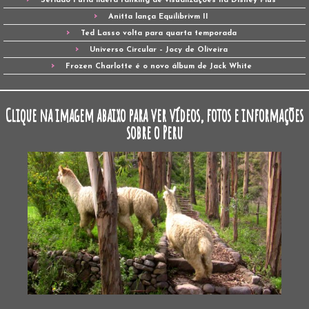
Seriado Fúria lidera ranking de visualizações na Disney Plus
Anitta lança Equilibrivm II
Ted Lasso volta para quarta temporada
Universo Circular – Jocy de Oliveira
Frozen Charlotte é o novo álbum de Jack White
Clique na imagem abaixo para ver vídeos, fotos e informações
sobre o Peru