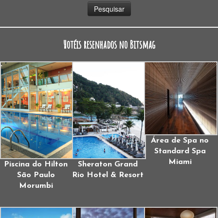
Hotéis resenhados no Bitsmag
Área de Spa no
Standard Spa
Miami
Piscina do Hilton
Sheraton Grand
São Paulo
Rio Hotel & Resort
Morumbi