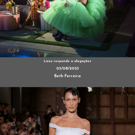
Lizzo responde a alegações
03/08/2023
Beth Ferreira