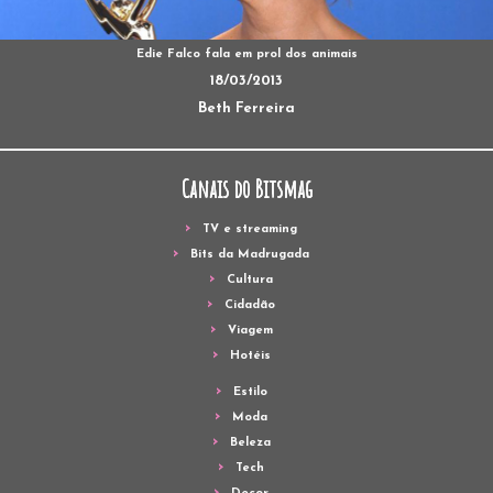
Edie Falco fala em prol dos animais
18/03/2013
Beth Ferreira
Canais do Bitsmag
TV e streaming
Bits da Madrugada
Cultura
Cidadão
Viagem
Hotéis
Estilo
Moda
Beleza
Tech