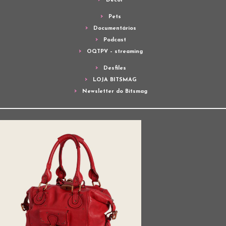
Decor
Pets
Documentários
Podcast
OQTPV – streaming
Desfiles
LOJA BITSMAG
Newsletter do Bitsmag