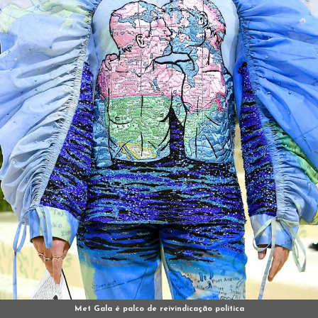
Met Gala é palco de reivindicação política