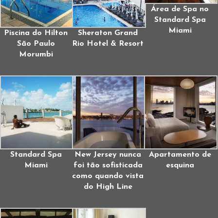
Área de Spa no
Standard Spa
Miami
Piscina do Hilton
Sheraton Grand
São Paulo
Rio Hotel & Resort
Morumbi
Standard Spa
New Jersey nunca
Apartamento de
Miami
foi tão sofisticada
esquina
como quando vista
do High Line