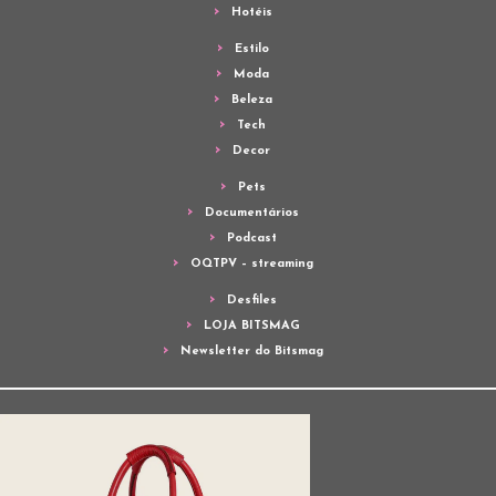
Hotéis
Estilo
Moda
Beleza
Tech
Decor
Pets
Documentários
Podcast
OQTPV – streaming
Desfiles
LOJA BITSMAG
Newsletter do Bitsmag