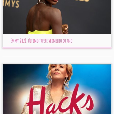
Emmy 2021: último tapete vermelho do ano