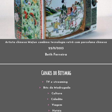
Artista chinesa MaJun combina tecnologia retrô com porcelana chinesa
22/11/2013
Beth Ferreira
Canais do Bitsmag
TV e streaming
Bits da Madrugada
Cultura
Cidadão
Viagem
Hotéis