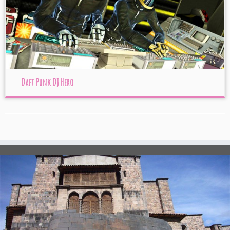
Daft Punk DJ Hero