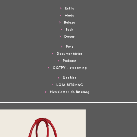
Estilo
Moda
Beleza
Tech
Decor
Pets
Documentários
Podcast
OQTPV – streaming
Desfiles
LOJA BITSMAG
Newsletter do Bitsmag