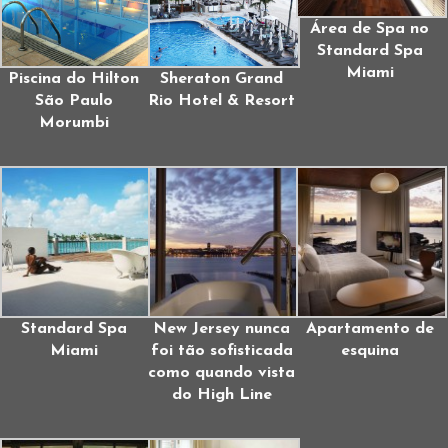
Área de Spa no
Standard Spa
Miami
Piscina do Hilton
Sheraton Grand
São Paulo
Rio Hotel & Resort
Morumbi
Standard Spa
New Jersey nunca
Apartamento de
Miami
foi tão sofisticada
esquina
como quando vista
do High Line