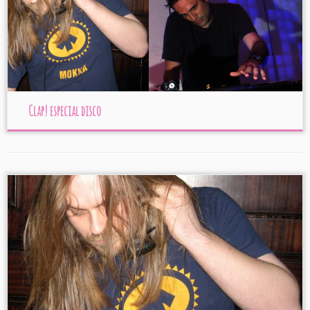
Clap! especial disco