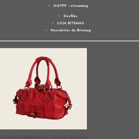
OQTPV – streaming
Desfiles
LOJA BITSMAG
Newsletter do Bitsmag