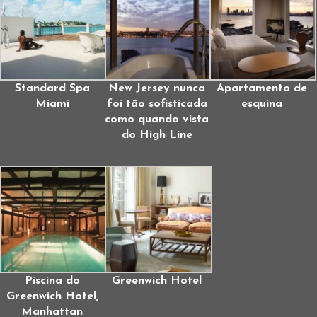
Standard Spa
New Jersey nunca
Apartamento de
Miami
foi tão sofisticada
esquina
como quando vista
do High Line
Piscina do
Greenwich Hotel
Greenwich Hotel,
Manhattan