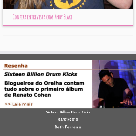
Confira entrevista com Andy Blake
Sixteen Billion Drum Kicks
25/01/2010
Beth Ferreira