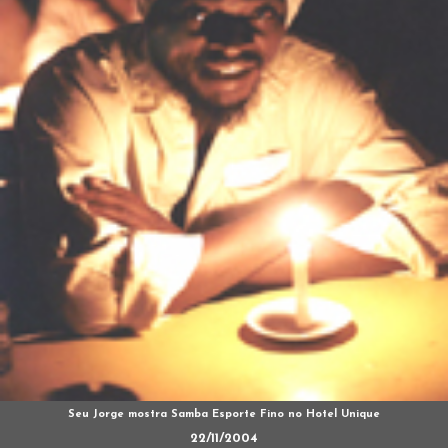
Seu Jorge mostra Samba Esporte Fino no Hotel Unique
22/11/2004