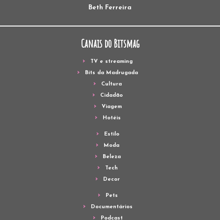
Beth Ferreira
Canais do Bitsmag
TV e streaming
Bits da Madrugada
Cultura
Cidadão
Viagem
Hotéis
Estilo
Moda
Beleza
Tech
Decor
Pets
Documentários
Podcast