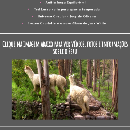
Anitta lança Equilibrivm II
Ted Lasso volta para quarta temporada
Universo Circular – Jocy de Oliveira
Frozen Charlotte é o novo álbum de Jack White
Clique na imagem abaixo para ver vídeos, fotos e informações
sobre o Peru