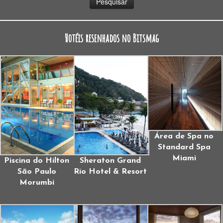
Hotéis resenhados no Bitsmag
Área de Spa no
Standard Spa
Miami
Piscina do Hilton
Sheraton Grand
São Paulo
Rio Hotel & Resort
Morumbi