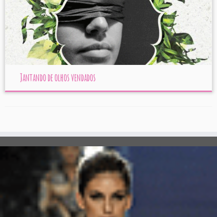
Jantando de olhos vendados