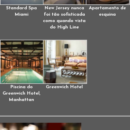
Standard Spa
New Jersey nunca
Apartamento de
Miami
foi tão sofisticada
esquina
como quando vista
do High Line
Piscina do
Greenwich Hotel
Greenwich Hotel,
Manhattan