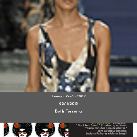
Lenny - Verão 2009
22/11/2013
Beth Ferreira