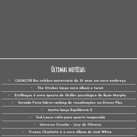
Últimas notícias:
CASACOR Rio celebra aniversário de 35 anos em novo endereço
The Strokes lança novo álbum e turnê
Estilhaços é nova aposta de thriller psicológico de Ryan Murphy
Seriado Fúria lidera ranking de visualizações na Disney Plus
Anitta lança Equilibrivm II
Ted Lasso volta para quarta temporada
Universo Circular – Jocy de Oliveira
Frozen Charlotte é o novo álbum de Jack White