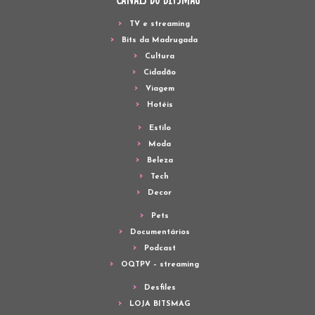
TV e streaming
Bits da Madrugada
Cultura
Cidadão
Viagem
Hotéis
Estilo
Moda
Beleza
Tech
Decor
Pets
Documentários
Podcast
OQTPV – streaming
Desfiles
LOJA BITSMAG