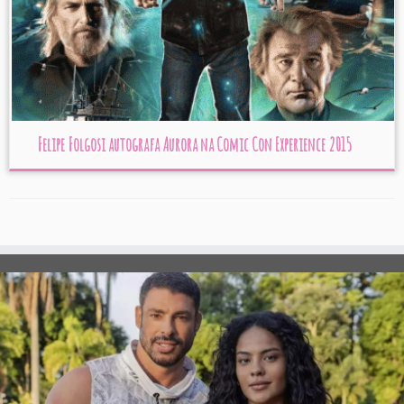
Felipe Folgosi autografa Aurora na Comic Con Experience 2015