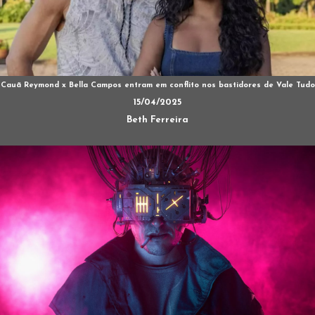
Cauã Reymond x Bella Campos entram em conflito nos bastidores de Vale Tudo
15/04/2025
Beth Ferreira