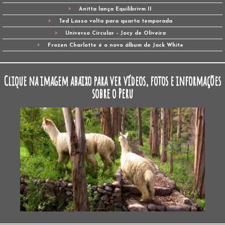
Anitta lança Equilibrivm II
Ted Lasso volta para quarta temporada
Universo Circular – Jocy de Oliveira
Frozen Charlotte é o novo álbum de Jack White
Clique na imagem abaixo para ver vídeos, fotos e informações
sobre o Peru