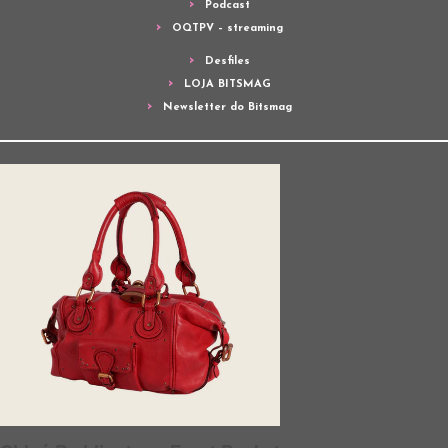
Podcast
OQTPV – streaming
Desfiles
LOJA BITSMAG
Newsletter do Bitsmag