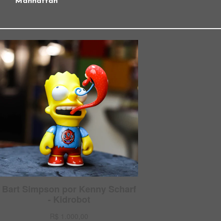
Manhattan