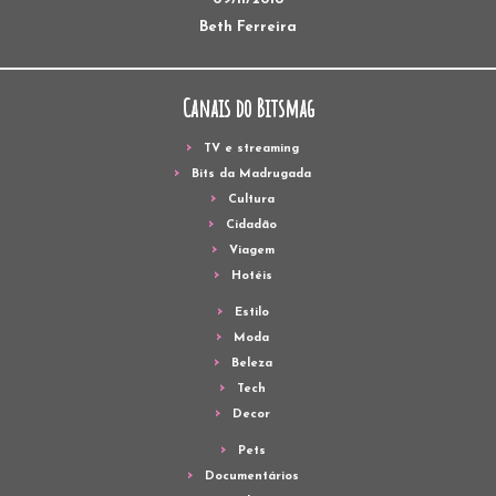
Beth Ferreira
Canais do Bitsmag
TV e streaming
Bits da Madrugada
Cultura
Cidadão
Viagem
Hotéis
Estilo
Moda
Beleza
Tech
Decor
Pets
Documentários