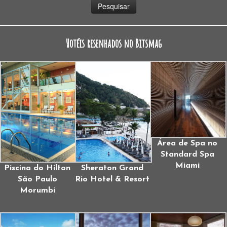
Hotéis resenhados no Bitsmag
Área de Spa no
Standard Spa
Miami
Piscina do Hilton
Sheraton Grand
São Paulo
Rio Hotel & Resort
Morumbi