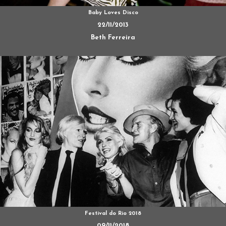
Baby Loves Disco
22/11/2013
Beth Ferreira
Festival do Rio 2018
09/11/2018