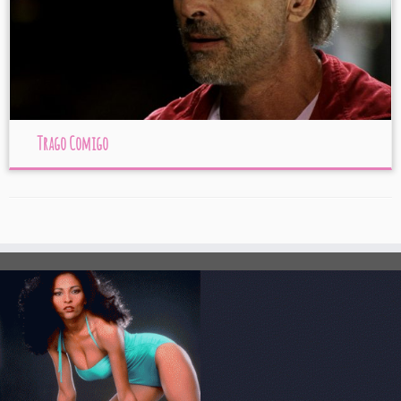
Trago Comigo