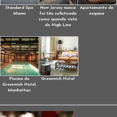
Standard Spa
New Jersey nunca
Apartamento de
Miami
foi tão sofisticada
esquina
como quando vista
do High Line
Piscina do
Greenwich Hotel
Greenwich Hotel,
Manhattan