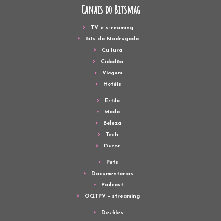
Canais do Bitsmag
TV e streaming
Bits da Madrugada
Cultura
Cidadão
Viagem
Hotéis
Estilo
Moda
Beleza
Tech
Decor
Pets
Documentários
Podcast
OQTPV – streaming
Desfiles