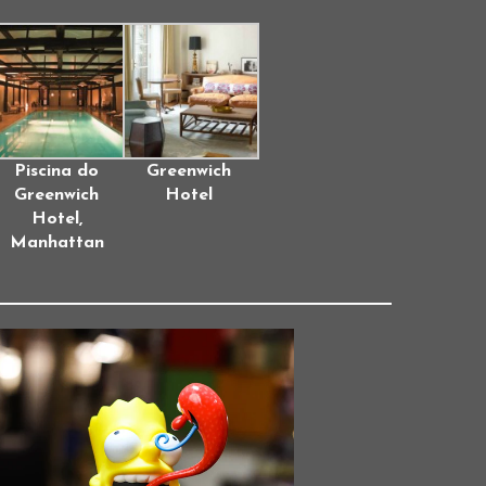
Piscina do
Greenwich
Greenwich
Hotel
Hotel,
Manhattan