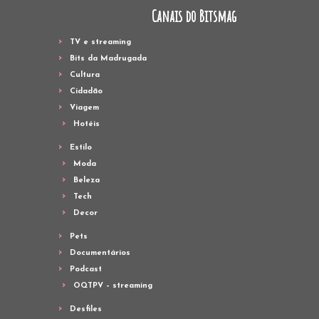
Canais do Bitsmag
TV e streaming
Bits da Madrugada
Cultura
Cidadão
Viagem
Hotéis
Estilo
Moda
Beleza
Tech
Decor
Pets
Documentários
Podcast
OQTPV – streaming
Desfiles