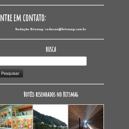
Entre em contato:
Redação Bitsmag: redacao@bitsmag.com.br
BUSCA
esquisar
or:
Hotéis resenhados no Bitsmag