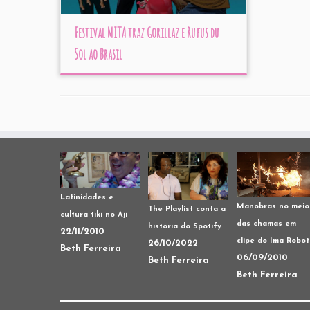
Festival MITA traz Gorillaz e Rufus du
Sol ao Brasil
Latinidades e
Manobras no meio
The Playlist conta a
cultura tiki no Aji
das chamas em
história do Spotify
22/11/2010
clipe do Ima Robot
26/10/2022
Beth Ferreira
06/09/2010
Beth Ferreira
Beth Ferreira