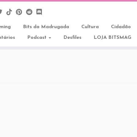
aming
Bits da Madrugada
Cultura
Cidadão
tários
Podcast
Desfiles
LOJA BITSMAG