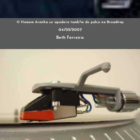
O Homem Aranha se apodera tamb?m de palco na Broadway
04/05/2007
Beth Ferreira