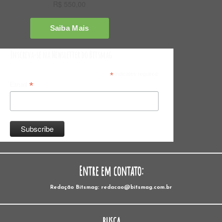
Inscreva-se na Newsletter do Bitsmag
*
indicates required
*
Email
Entre em contato:
Redação Bitsmag: redacao@bitsmag.com.br
BUSCA