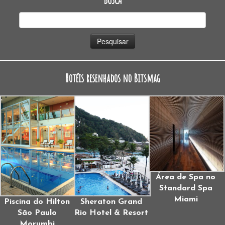
Pesquisar
por:
Hotéis resenhados no Bitsmag
Área de Spa no
Standard Spa
Miami
Piscina do Hilton
Sheraton Grand
São Paulo
Rio Hotel & Resort
Morumbi