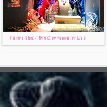
Vitrines de N.York no Natal são um verdadeiro espetáculo