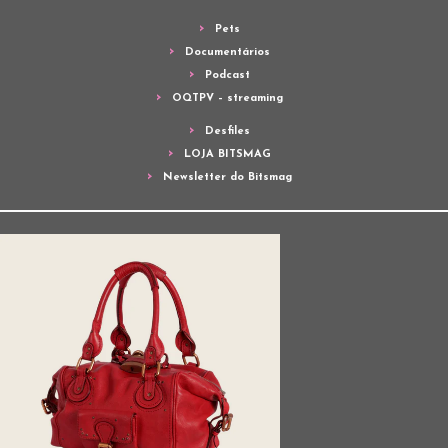
Pets
Documentários
Podcast
OQTPV – streaming
Desfiles
LOJA BITSMAG
Newsletter do Bitsmag