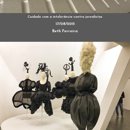
Cuidado com a intolerância contra jornalistas
17/08/2015
Beth Ferreira