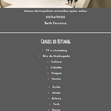
Museu Metropolitan intensifica ações online
02/04/2020
Beth Ferreira
Canais do Bitsmag
TV e streaming
Bits da Madrugada
Cultura
Cidadão
Viagem
Hotéis
Estilo
Moda
Beleza
Tech
Decor