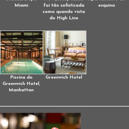
Miami
foi tão sofisticada
esquina
como quando vista
do High Line
Piscina do
Greenwich Hotel
Greenwich Hotel,
Manhattan