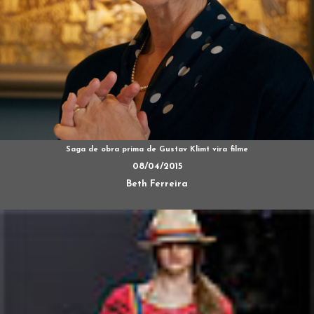
Saga de obra prima de Gustav Klimt vira filme
08/04/2015
Beth Ferreira