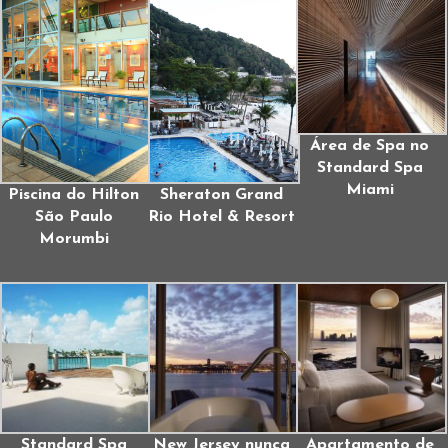
Área de Spa no
Standard Spa
Miami
Piscina do Hilton
Sheraton Grand
São Paulo
Rio Hotel & Resort
Morumbi
Standard Spa
New Jersey nunca
Apartamento de