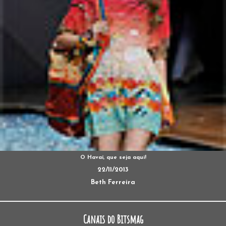
O Havaí, que seja aqui!
22/11/2013
Beth Ferreira
Canais do Bitsmag