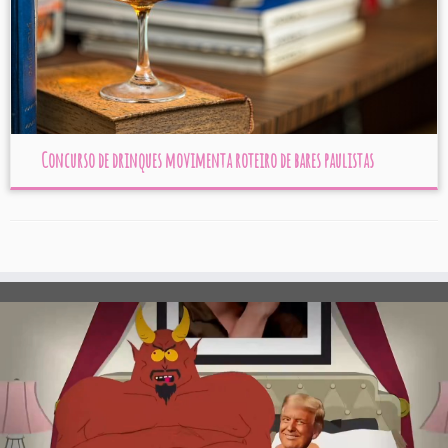
Concurso de drinques movimenta roteiro de bares paulistas