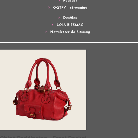
Podcast
OQTPV – streaming
Desfiles
LOJA BITSMAG
Newsletter do Bitsmag