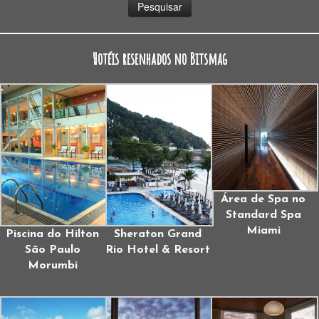
Hotéis resenhados no Bitsmag
Área de Spa no
Standard Spa
Miami
Piscina do Hilton
Sheraton Grand
São Paulo
Rio Hotel & Resort
Morumbi