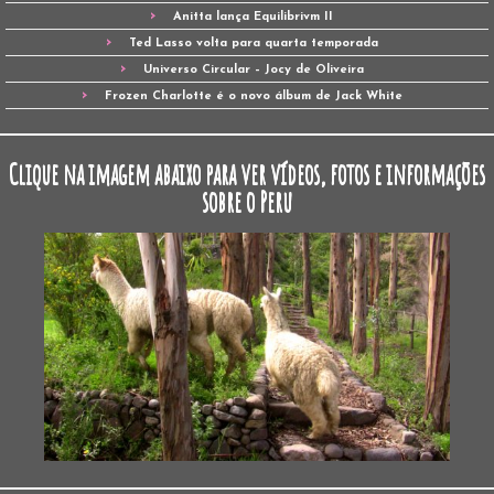
Anitta lança Equilibrivm II
Ted Lasso volta para quarta temporada
Universo Circular – Jocy de Oliveira
Frozen Charlotte é o novo álbum de Jack White
Clique na imagem abaixo para ver vídeos, fotos e informações
sobre o Peru