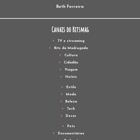
Beth Ferreira
Canais do Bitsmag
TV e streaming
Bits da Madrugada
Cultura
Cidadão
Viagem
Hotéis
Estilo
Moda
Beleza
Tech
Decor
Pets
Documentários