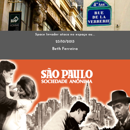
Space Invader ataca no espaço ou...
23/10/2013
Beth Ferreira