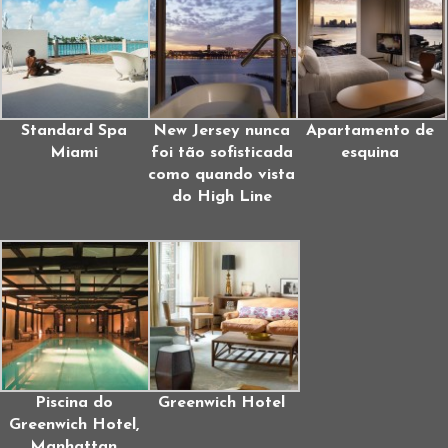
Standard Spa
New Jersey nunca
Apartamento de
Miami
foi tão sofisticada
esquina
como quando vista
do High Line
Piscina do
Greenwich Hotel
Greenwich Hotel,
Manhattan