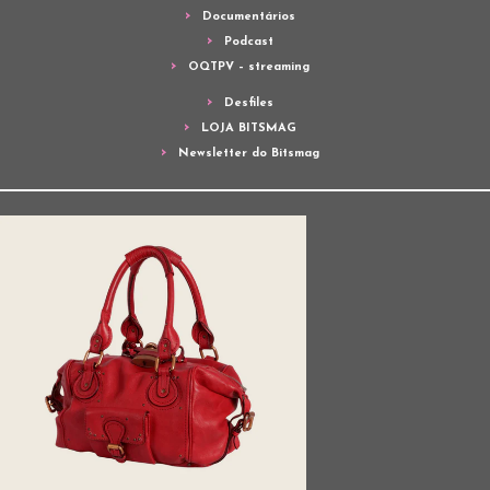
Documentários
Podcast
OQTPV – streaming
Desfiles
LOJA BITSMAG
Newsletter do Bitsmag