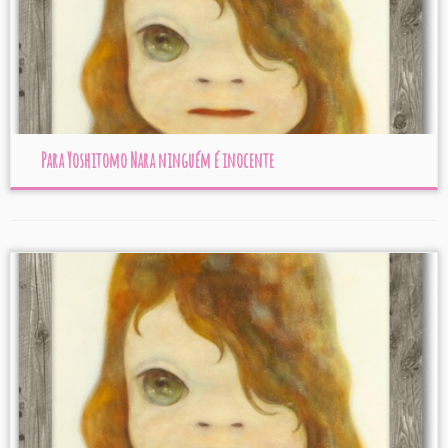
Para Yoshitomo Nara ninguém é inocente