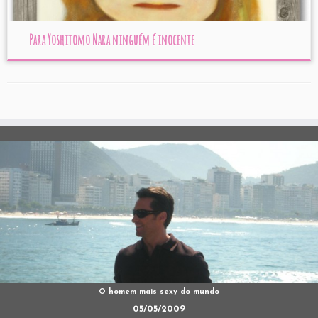
Para Yoshitomo Nara ninguém é inocente
O homem mais sexy do mundo
05/05/2009