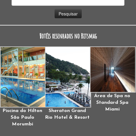
por:
Hotéis resenhados no Bitsmag
Área de Spa no
Standard Spa
Miami
Piscina do Hilton
Sheraton Grand
São Paulo
Rio Hotel & Resort
Morumbi