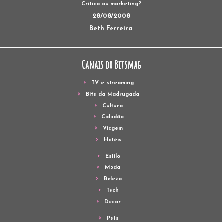
Crítica ou marketing?
28/08/2008
Beth Ferreira
Canais do Bitsmag
TV e streaming
Bits da Madrugada
Cultura
Cidadão
Viagem
Hotéis
Estilo
Moda
Beleza
Tech
Decor
Pets