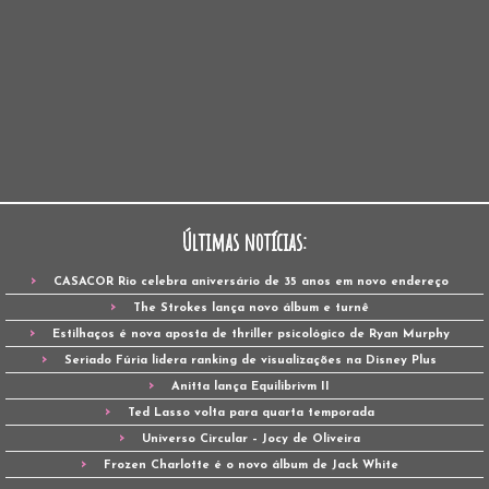
Últimas notícias:
CASACOR Rio celebra aniversário de 35 anos em novo endereço
The Strokes lança novo álbum e turnê
Estilhaços é nova aposta de thriller psicológico de Ryan Murphy
Seriado Fúria lidera ranking de visualizações na Disney Plus
Anitta lança Equilibrivm II
Ted Lasso volta para quarta temporada
Universo Circular – Jocy de Oliveira
Frozen Charlotte é o novo álbum de Jack White