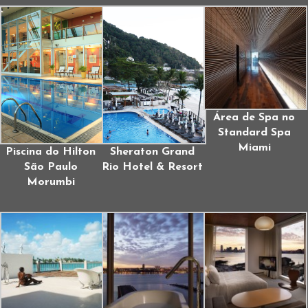
Área de Spa no
Standard Spa
Miami
Piscina do Hilton
Sheraton Grand
São Paulo
Rio Hotel & Resort
Morumbi