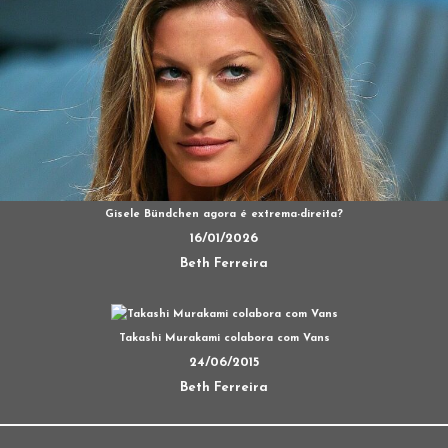
Gisele Bündchen agora é extrema-direita?
16/01/2026
Beth Ferreira
Takashi Murakami colabora com Vans
24/06/2015
Beth Ferreira