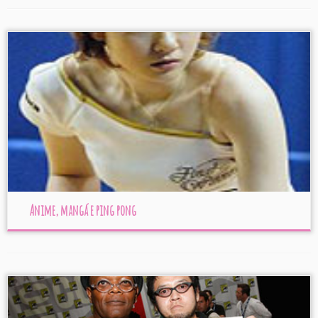
Anime, mangá e ping pong