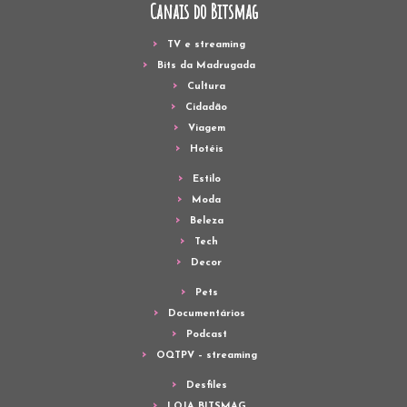
Canais do Bitsmag
TV e streaming
Bits da Madrugada
Cultura
Cidadão
Viagem
Hotéis
Estilo
Moda
Beleza
Tech
Decor
Pets
Documentários
Podcast
OQTPV – streaming
Desfiles
LOJA BITSMAG