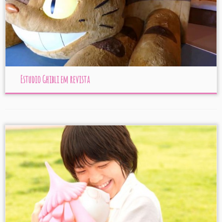
Estudio Ghibli em revista