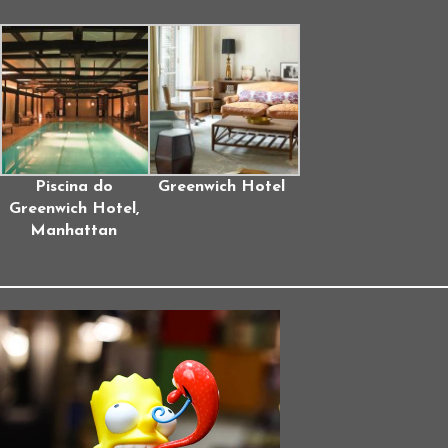
Piscina do
Greenwich Hotel
Greenwich Hotel,
Manhattan