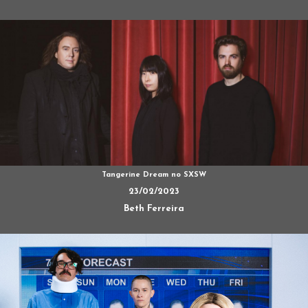
Tangerine Dream no SXSW
23/02/2023
Beth Ferreira