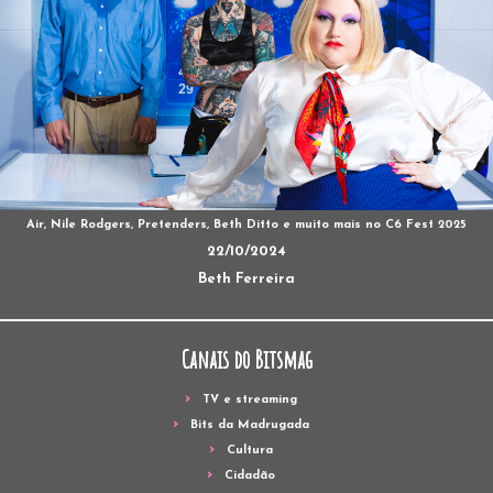
Air, Nile Rodgers, Pretenders, Beth Ditto e muito mais no C6 Fest 2025
22/10/2024
Beth Ferreira
Canais do Bitsmag
TV e streaming
Bits da Madrugada
Cultura
Cidadão