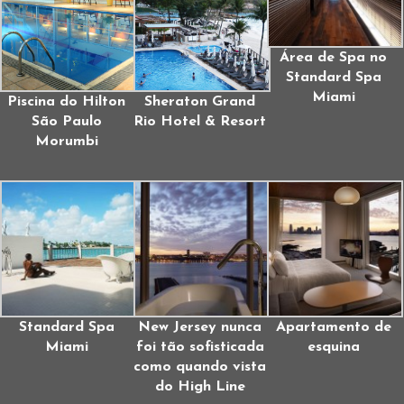
Área de Spa no
Standard Spa
Miami
Piscina do Hilton
Sheraton Grand
São Paulo
Rio Hotel & Resort
Morumbi
Standard Spa
New Jersey nunca
Apartamento de
Miami
foi tão sofisticada
esquina
como quando vista
do High Line