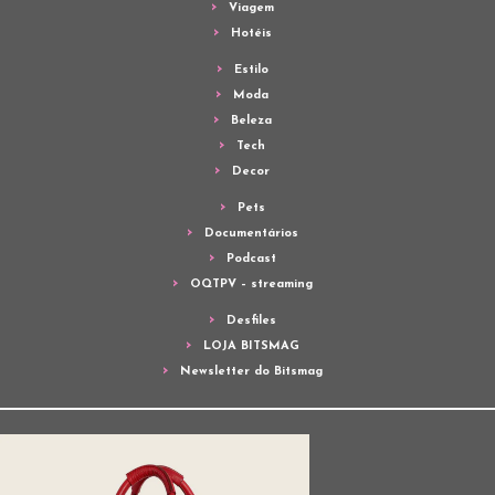
Viagem
Hotéis
Estilo
Moda
Beleza
Tech
Decor
Pets
Documentários
Podcast
OQTPV – streaming
Desfiles
LOJA BITSMAG
Newsletter do Bitsmag