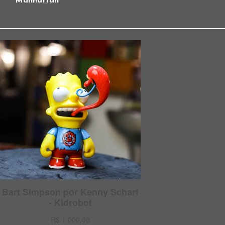
Manhattan