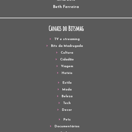
Beth Ferreira
Canais do Bitsmag
TV e streaming
Bits da Madrugada
Cultura
Cidadão
Viagem
Hotéis
Estilo
Moda
Beleza
Tech
Decor
Pets
Documentários