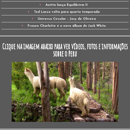
Anitta lança Equilibrivm II
Ted Lasso volta para quarta temporada
Universo Circular – Jocy de Oliveira
Frozen Charlotte é o novo álbum de Jack White
Clique na imagem abaixo para ver vídeos, fotos e informações
sobre o Peru