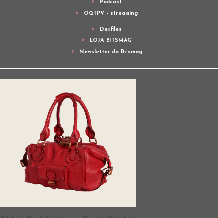
Podcast
OQTPV – streaming
Desfiles
LOJA BITSMAG
Newsletter do Bitsmag