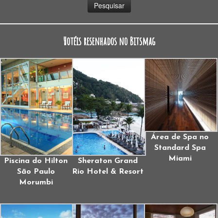
Hotéis resenhados no Bitsmag
Área de Spa no
Standard Spa
Miami
Piscina do Hilton
Sheraton Grand
São Paulo
Rio Hotel & Resort
Morumbi