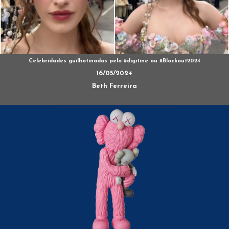
Celebridades guilhotinadas pelo #digitine ou #Blockout2024
16/05/2024
Beth Ferreira