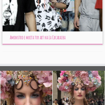
Amonstro e muita toy art na La Cucaracha