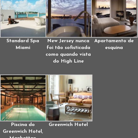
Standard Spa
New Jersey nunca
Apartamento de
Miami
foi tão sofisticada
esquina
como quando vista
do High Line
Piscina do
Greenwich Hotel
Greenwich Hotel,