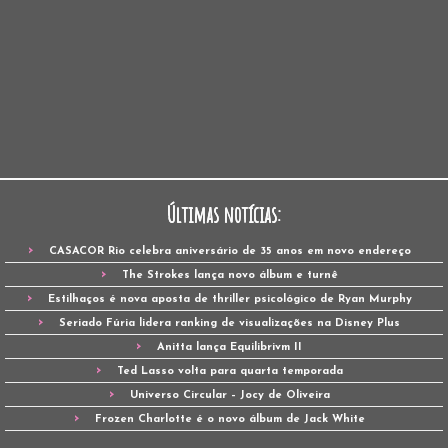
Últimas notícias:
CASACOR Rio celebra aniversário de 35 anos em novo endereço
The Strokes lança novo álbum e turnê
Estilhaços é nova aposta de thriller psicológico de Ryan Murphy
Seriado Fúria lidera ranking de visualizações na Disney Plus
Anitta lança Equilibrivm II
Ted Lasso volta para quarta temporada
Universo Circular – Jocy de Oliveira
Frozen Charlotte é o novo álbum de Jack White