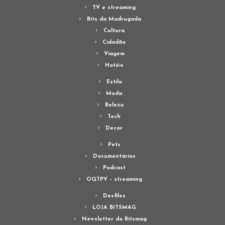
TV e streaming
Bits da Madrugada
Cultura
Cidadão
Viagem
Hotéis
Estilo
Moda
Beleza
Tech
Decor
Pets
Documentários
Podcast
OQTPV – streaming
Desfiles
LOJA BITSMAG
Newsletter do Bitsmag