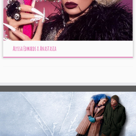
Alyssa Edwards x Anastasia