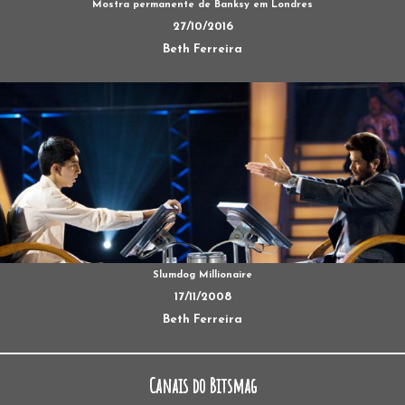
Mostra permanente de Banksy em Londres
27/10/2016
Beth Ferreira
Slumdog Millionaire
17/11/2008
Beth Ferreira
Canais do Bitsmag