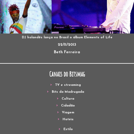
DJ holandês lança no Brasil o álbum Elements of Life
22/11/2013
Beth Ferreira
Canais do Bitsmag
TV e streaming
Bits da Madrugada
Cultura
Cidadão
Viagem
Hotéis
Estilo