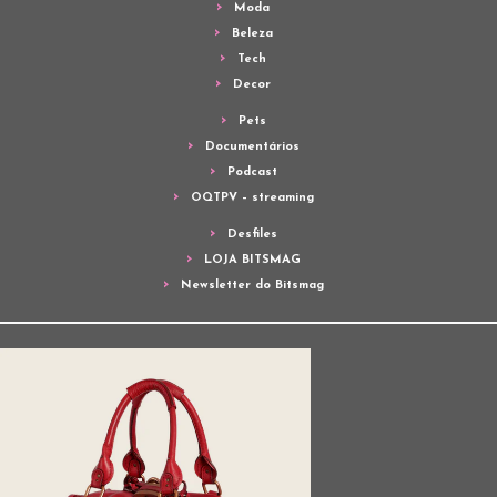
Moda
Beleza
Tech
Decor
Pets
Documentários
Podcast
OQTPV – streaming
Desfiles
LOJA BITSMAG
Newsletter do Bitsmag