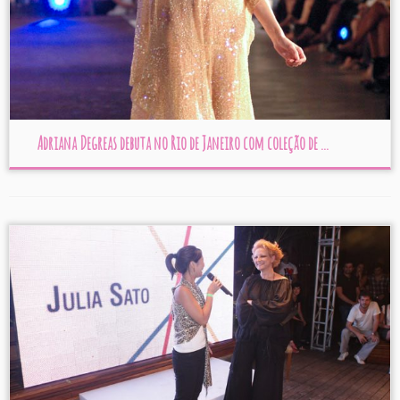
Adriana Degreas debuta no Rio de Janeiro com coleção de ...