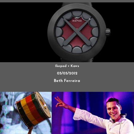
Ikepod + Kaws
05/05/2012
Beth Ferreira