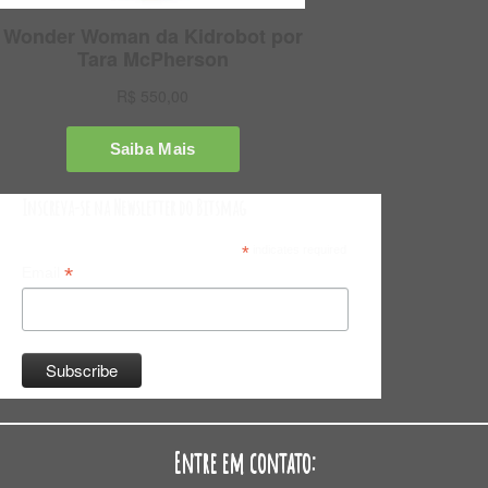
Inscreva-se na Newsletter do Bitsmag
*
indicates required
*
Email
Entre em contato: