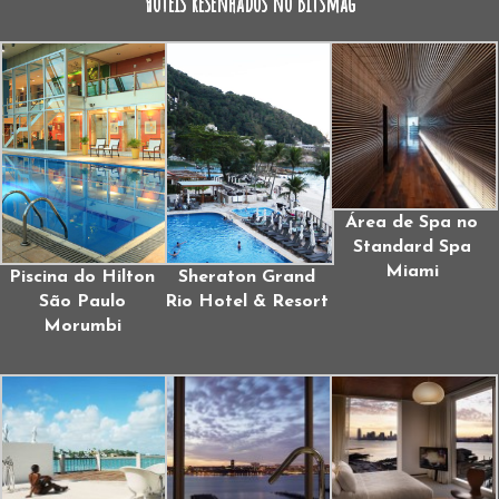
Hotéis resenhados no Bitsmag
Área de Spa no
Standard Spa
Miami
Piscina do Hilton
Sheraton Grand
São Paulo
Rio Hotel & Resort
Morumbi