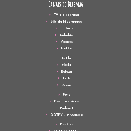
Canais do Bitsmag
TV e streaming
Bits da Madrugada
Cultura
Cidadão
Viagem
Hotéis
Estilo
Moda
Beleza
Tech
Decor
Pets
Documentários
Podcast
OQTPV – streaming
Desfiles