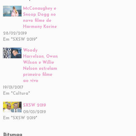
McConaughey e
Snoop Dogg no
novo filme de
Harmony Korine
28/02/2019
Em "SXSW 2019"
Woody
Harrelson, Owen
Wilson e Willie
Nelson estrelam
primeiro filme
ao vivo
19/01/2017
Em "Cultura"
SXSW 2019
09/03/2019
Em "SXSW 2019"
Bitsmag