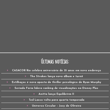
Últimas notícias:
CASACOR Rio celebra aniversário de 35 anos em novo endereço
The Strokes lança novo álbum e turnê
Estilhaços é nova aposta de thriller psicológico de Ryan Murphy
Seriado Fúria lidera ranking de visualizações na Disney Plus
Anitta lança Equilibrivm II
Ted Lasso volta para quarta temporada
Universo Circular – Jocy de Oliveira