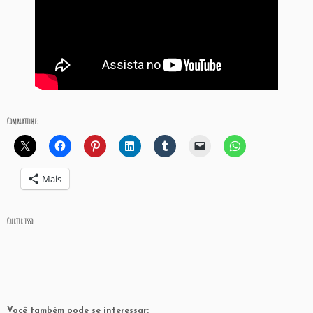
Compartilhe:
Mais
Curtir isso:
Você também pode se interessar: