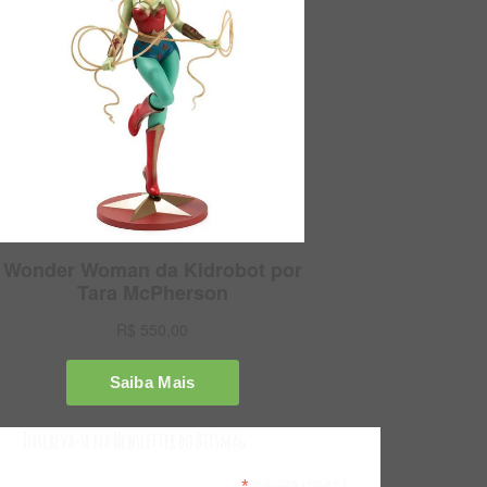
Inscreva-se na Newsletter do Bitsmag
*
indicates required