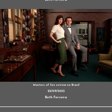
Masters of Sex estreia no Brasil
25/09/2013
Beth Ferreira