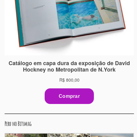
Peru no Bitsmag