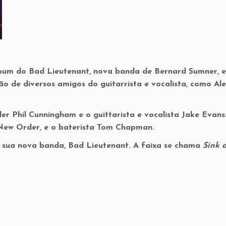
álbum do Bad Lieutenant, nova banda de Bernard Sumner, 
o de diversos amigos do guitarrista e vocalista, como Al
 Phil Cunningham e o guittarista e vocalista Jake Evans
New Order, e o baterista Tom Chapman.
 sua nova banda, Bad Lieutenant. A faixa se chama
Sink 