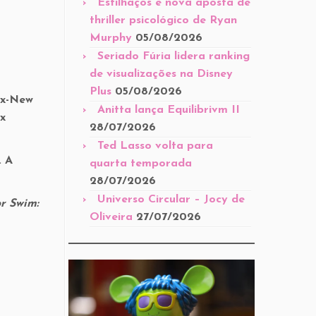
Estilhaços é nova aposta de
thriller psicológico de Ryan
Murphy
05/08/2026
Seriado Fúria lidera ranking
de visualizações na Disney
Plus
05/08/2026
ex-New
Anitta lança Equilibrivm II
ex
28/07/2026
Ted Lasso volta para
. A
quarta temporada
28/07/2026
Universo Circular – Jocy de
or Swim:
Oliveira
27/07/2026