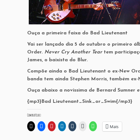
Ouça a primeira faixa do Bad Lieutenant
Vai ser lançado dia 5 de outubro o primeiro 
Order.
Never Cry Another Tear
tem participaçã
James, o baixista do Blur.
Compõe ainda o Bad Lieutenant o ex-New Order
banda tem ainda Stephen Morris, também ex-
Ouça abaixo a novíssima de Bernard Sumner e
{mp3}Bad Lieutenant_Sink_or_Swim{/mp3}
Compartilhe:
Mais