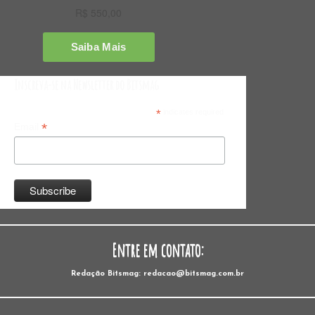
Inscreva-se na Newsletter do Bitsmag
*
indicates required
*
Email
Entre em contato:
Redação Bitsmag: redacao@bitsmag.com.br