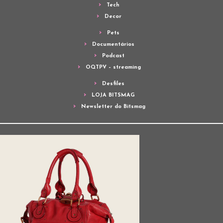
Tech
Decor
Pets
Documentários
Podcast
OQTPV – streaming
Desfiles
LOJA BITSMAG
Newsletter do Bitsmag