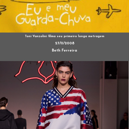
Toni Vanzolini filma seu primeiro longa metragem
27/11/2008
Beth Ferreira