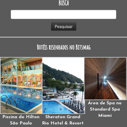
BUSCA
Pesquisar
por:
Hotéis resenhados no Bitsmag
Área de Spa no
Standard Spa
Miami
Piscina do Hilton
Sheraton Grand
São Paulo
Rio Hotel & Resort