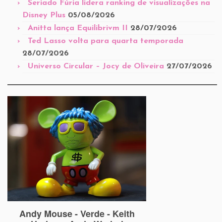
Seriado Fúria lidera ranking de visualizações na
Disney Plus
05/08/2026
Anitta lança Equilibrivm II
28/07/2026
Ted Lasso volta para quarta temporada
28/07/2026
Universo Circular – Jocy de Oliveira
27/07/2026