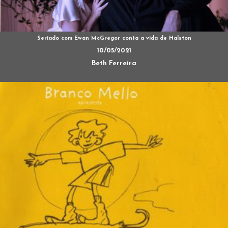
Seriado com Ewan McGregor conta a vida de Halston
10/05/2021
Beth Ferreira