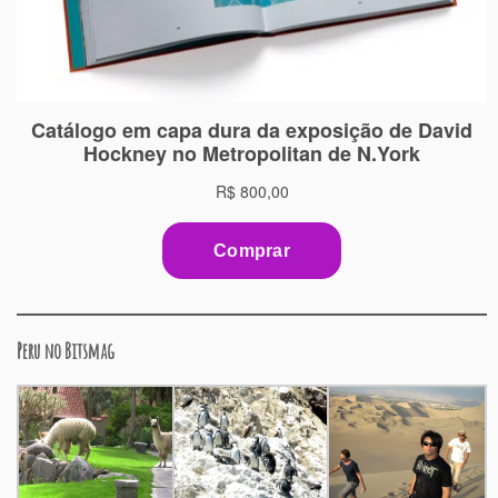
Peru no Bitsmag