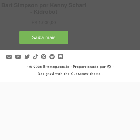
·
© 2026
Bitsmag.com.br
·
Proporcionado por
·
Designed with the
Customizr theme
·