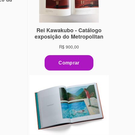
co da