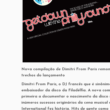
Nova compilação de Dimitri From Paris remont
trechos do lançamento
Dimitri From Paris, o DJ francês que é sinônim
embaixador da disco da Filadélfia. A nova co
primeira a documentar o nascimento da disco m
inúmeros sucessos originários da cena musical
International fez história. Hits de gente com