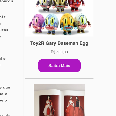
stourou
nte
m
icos
e
l e
.
e que
na e
pelo