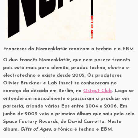
Franceses do Nomenklatür renovam o techno e o EBM
O duo francês Nomenklatür, que nem parece francês
pois está mais para alemão, produz techno, electro e
electrotechno e existe desde 2005. Os produtores
Olivier Bruckner e Lab Insect se conheceram no
começo da década em Berlim, no
Ostgut Club
. Logo se
entenderam musicalmente e passaram a produzir em
parceria, criando vários Eps entre 2004 e 2006. Em
junho de 2009 veio o primeiro álbum que saiu pelo selo
Space Factory Records, de David Carretta. Neste
álbum,
Gifts of Ages
, a tônica é techno e EBM.