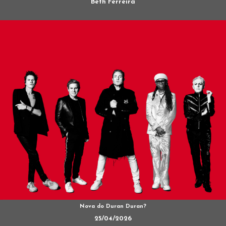
Beth Ferreira
Nova do Duran Duran?
25/04/2026