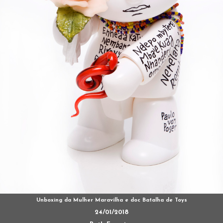
Unboxing da Mulher Maravilha e doc Batalha de Toys
24/01/2018