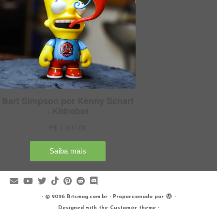
·
© 2026
Bitsmag.com.br
·
Proporcionado por
·
Designed with the
Customizr theme
·