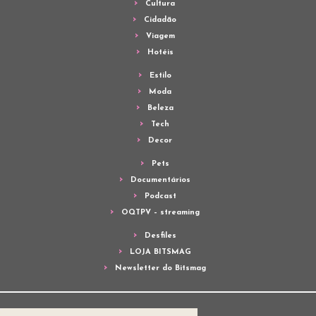
Cultura
Cidadão
Viagem
Hotéis
Estilo
Moda
Beleza
Tech
Decor
Pets
Documentários
Podcast
OQTPV – streaming
Desfiles
LOJA BITSMAG
Newsletter do Bitsmag