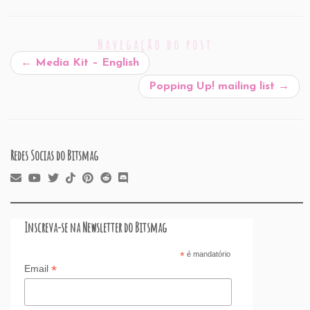
Navegação do post
←
Media Kit – English
Popping Up! mailing list
→
Redes Socias do Bitsmag
Inscreva-se na Newsletter do Bitsmag
*
é mandatório
*
Email