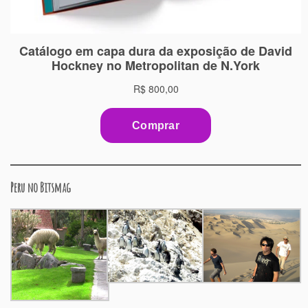
Peru no Bitsmag