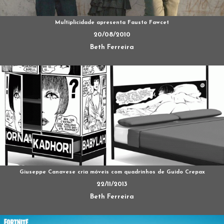
Multiplicidade apresenta Fausto Fawcet
20/08/2010
Beth Ferreira
Giuseppe Canavese cria móveis com quadrinhos de Guido Crepax
22/11/2013
Beth Ferreira