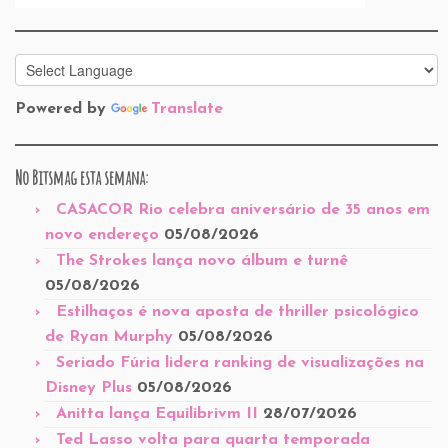
Powered by
Translate
No Bitsmag esta semana:
CASACOR Rio celebra aniversário de 35 anos em
novo endereço
05/08/2026
The Strokes lança novo álbum e turnê
05/08/2026
Estilhaços é nova aposta de thriller psicológico
de Ryan Murphy
05/08/2026
Seriado Fúria lidera ranking de visualizações na
Disney Plus
05/08/2026
Anitta lança Equilibrivm II
28/07/2026
Ted Lasso volta para quarta temporada