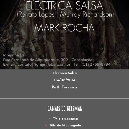
Electrica Salsa
04/06/2014
Beth Ferreira
Canais do Bitsmag
TV e streaming
Bits da Madrugada