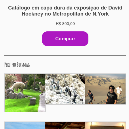
Peru no Bitsmag