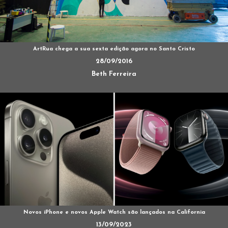
ArtRua chega a sua sexta edição agora no Santo Cristo
28/09/2016
Beth Ferreira
Novos iPhone e novos Apple Watch são lançados na California
13/09/2023