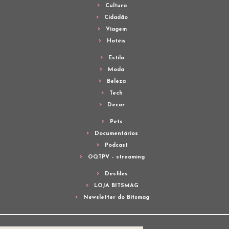
Cultura
Cidadão
Viagem
Hotéis
Estilo
Moda
Beleza
Tech
Decor
Pets
Documentários
Podcast
OQTPV – streaming
Desfiles
LOJA BITSMAG
Newsletter do Bitsmag