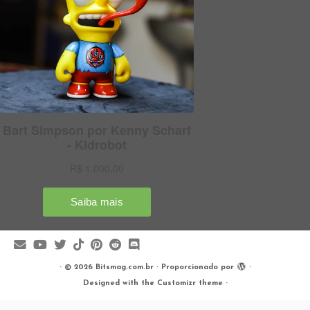
·
© 2026
Bitsmag.com.br
·
Proporcionado por
·
Designed with the
Customizr theme
·