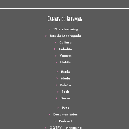
Canais do Bitsmag
TV e streaming
Bits da Madrugada
Cultura
Cidadão
Viagem
Hotéis
Estilo
Moda
Beleza
Tech
Decor
Pets
Documentários
Podcast
OQTPV – streaming