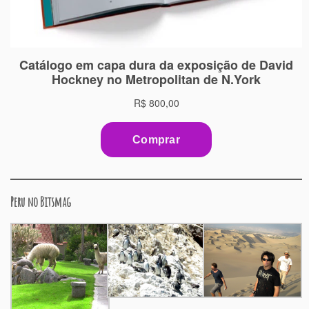
Peru no Bitsmag