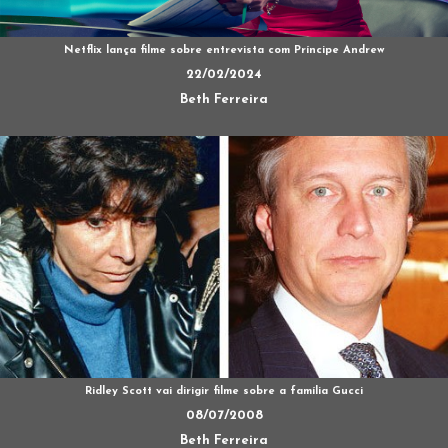
Netflix lança filme sobre entrevista com Príncipe Andrew
22/02/2024
Beth Ferreira
Ridley Scott vai dirigir filme sobre a família Gucci
08/07/2008
Beth Ferreira