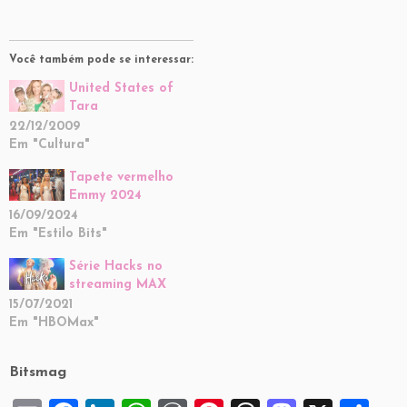
Você também pode se interessar:
United States of
Tara
22/12/2009
Em "Cultura"
Tapete vermelho
Emmy 2024
16/09/2024
Em "Estilo Bits"
Série Hacks no
streaming MAX
15/07/2021
Em "HBOMax"
Bitsmag