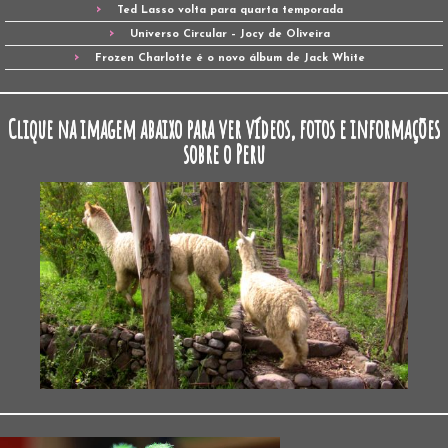
Ted Lasso volta para quarta temporada
Universo Circular – Jocy de Oliveira
Frozen Charlotte é o novo álbum de Jack White
Clique na imagem abaixo para ver vídeos, fotos e informações
sobre o Peru