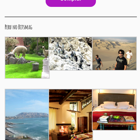
Peru no Bitsmag