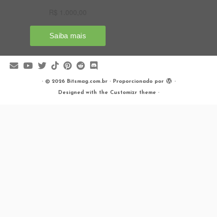
·
© 2026
Bitsmag.com.br
·
Proporcionado por
·
Designed with the
Customizr theme
·