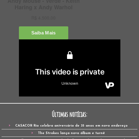
Últimas notícias:
CASACOR Rio celebra aniversário de 35 anos em novo endereço
The Strokes lança novo álbum e turnê