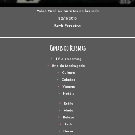
Video Viral: Guitarristas na berlinda
22/11/2013
Beth Ferreira
Canais do Bitsmag
TV e streaming
Bits da Madrugada
Cultura
Cidadão
Viagem
Hotéis
Estilo
Moda
Beleza
Tech
Decor