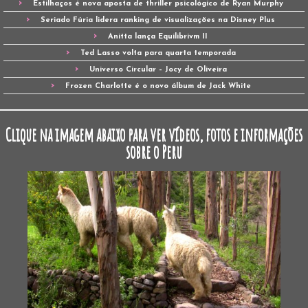
Estilhaços é nova aposta de thriller psicológico de Ryan Murphy
Seriado Fúria lidera ranking de visualizações na Disney Plus
Anitta lança Equilibrivm II
Ted Lasso volta para quarta temporada
Universo Circular – Jocy de Oliveira
Frozen Charlotte é o novo álbum de Jack White
Clique na imagem abaixo para ver vídeos, fotos e informações
sobre o Peru