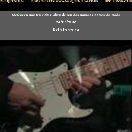
McQueen mostra vida e obra de um dos maiores nomes da moda
24/05/2018
Beth Ferreira