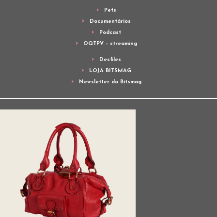
Pets
Documentários
Podcast
OQTPV – streaming
Desfiles
LOJA BITSMAG
Newsletter do Bitsmag