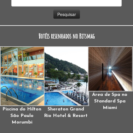
por:
Hotéis resenhados no Bitsmag
Área de Spa no
Standard Spa
Miami
Piscina do Hilton
Sheraton Grand
São Paulo
Rio Hotel & Resort
Morumbi