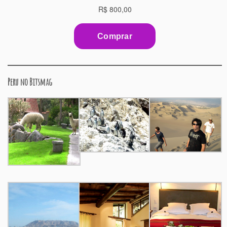
Peru no Bitsmag