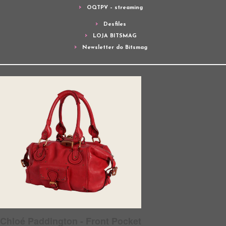
OQTPV – streaming
Desfiles
LOJA BITSMAG
Newsletter do Bitsmag