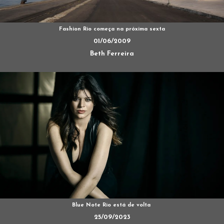
Fashion Rio começa na próxima sexta
01/06/2009
Beth Ferreira
Blue Note Rio está de volta
25/09/2023