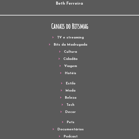
Beth Ferreira
Canais do Bitsmag
TV e streaming
Bits da Madrugada
Cultura
Cidadão
Viagem
Hotéis
Estilo
Moda
Beleza
Tech
Decor
Pets
Documentários
Podcast