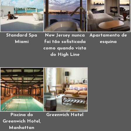
Standard Spa
New Jersey nunca
Apartamento de
Miami
foi tão sofisticada
esquina
como quando vista
do High Line
Piscina do
Greenwich Hotel
Greenwich Hotel,
Manhattan