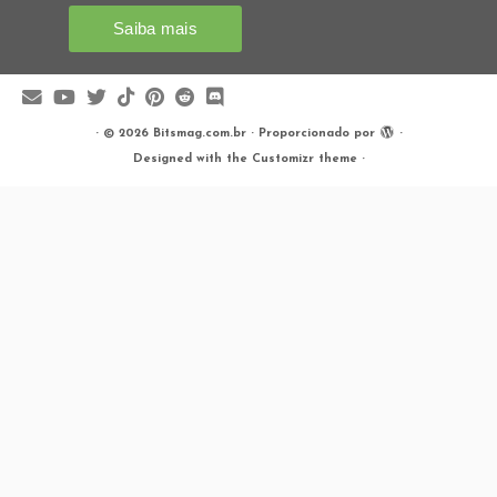
·
© 2026
Bitsmag.com.br
·
Proporcionado por
·
Designed with the
Customizr theme
·