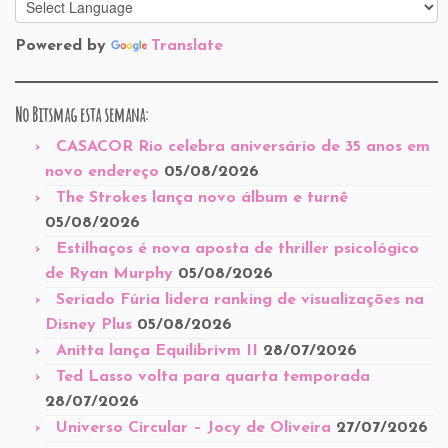
Powered by
Translate
No Bitsmag esta semana:
CASACOR Rio celebra aniversário de 35 anos em
novo endereço
05/08/2026
The Strokes lança novo álbum e turnê
05/08/2026
Estilhaços é nova aposta de thriller psicológico
de Ryan Murphy
05/08/2026
Seriado Fúria lidera ranking de visualizações na
Disney Plus
05/08/2026
Anitta lança Equilibrivm II
28/07/2026
Ted Lasso volta para quarta temporada
28/07/2026
Universo Circular – Jocy de Oliveira
27/07/2026