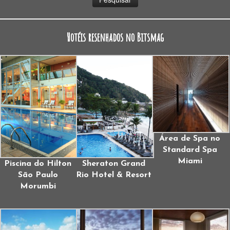
Hotéis resenhados no Bitsmag
Área de Spa no
Standard Spa
Miami
Piscina do Hilton
Sheraton Grand
São Paulo
Rio Hotel & Resort
Morumbi