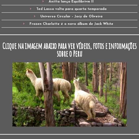
Anitta lança Equilibrivm II
Ted Lasso volta para quarta temporada
Universo Circular – Jocy de Oliveira
Frozen Charlotte é o novo álbum de Jack White
Clique na imagem abaixo para ver vídeos, fotos e informações
sobre o Peru