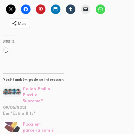
Mais
Curtir isso:
Carregando...
Você também pode se interessar:
Collab Emilio
Pucci e
Supreme®
09/06/2021
Em "Estilo Bits"
Pucci em
parceria com 7