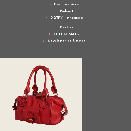
Documentários
Podcast
OQTPV – streaming
Desfiles
LOJA BITSMAG
Newsletter do Bitsmag