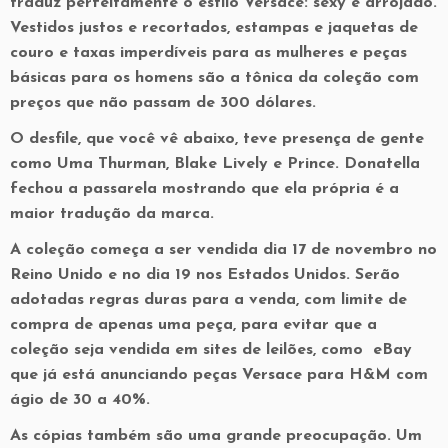
traduz perfeitamente o estilo Versace: sexy e arrojado.
Vestidos justos e recortados, estampas e jaquetas de
couro e taxas imperdíveis para as mulheres e peças
básicas para os homens são a tônica da coleção com
preços que não passam de 300 dólares.
O desfile, que você vê abaixo, teve presença de gente
como Uma Thurman, Blake Lively e Prince. Donatella
fechou a passarela mostrando que ela própria é a
maior tradução da marca.
A coleção começa a ser vendida dia 17 de novembro no
Reino Unido e no dia 19 nos Estados Unidos. Serão
adotadas regras duras para a venda, com limite de
compra de apenas uma peça, para evitar que a
coleção seja vendida em sites de leilões, como eBay
que já está anunciando peças Versace para H&M com
ágio de 30 a 40%.
As cópias também são uma grande preocupação. Um