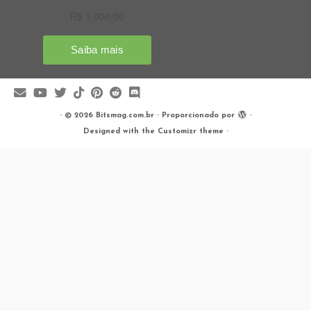
·
© 2026
Bitsmag.com.br
·
Proporcionado por
·
Designed with the
Customizr theme
·