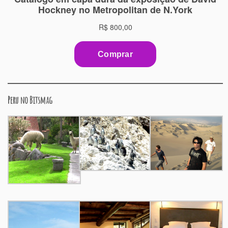
Peru no Bitsmag