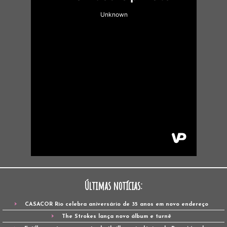
Últimas notícias:
CASACOR Rio celebra aniversário de 35 anos em novo endereço
The Strokes lança novo álbum e turnê