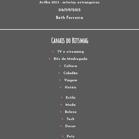
ArtRio 2013 - artistas estrangeiros
06/09/2013
Beth Ferreira
Canais do Bitsmag
TV e streaming
Bits da Madrugada
Cultura
Cidadão
Viagem
Hotéis
Estilo
Moda
Beleza
Tech
Decor
Pets