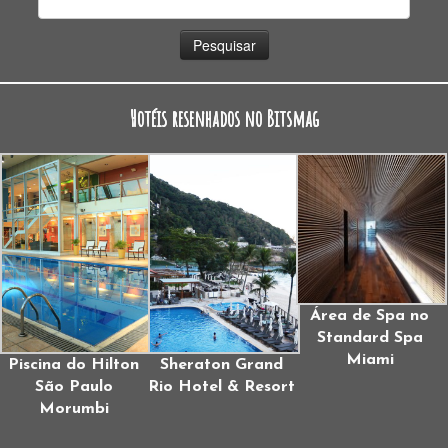
por:
Hotéis resenhados no Bitsmag
Área de Spa no
Standard Spa
Miami
Piscina do Hilton
Sheraton Grand
São Paulo
Rio Hotel & Resort
Morumbi