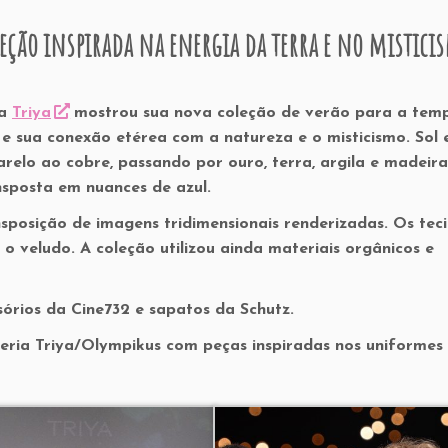
eção inspirada na energia da terra e no mistici
ia
Triya
mostrou sua nova coleção de verão para a tem
 e sua conexão etérea com a natureza e o misticismo. Sol 
elo ao cobre, passando por ouro, terra, argila e madeira
nsposta em nuances de azul.
sposição de imagens tridimensionais renderizadas. Os tec
e o veludo. A coleção utilizou ainda materiais orgânicos e
órios da Cine732 e sapatos da Schutz.
ria Triya/Olympikus com peças inspiradas nos uniformes