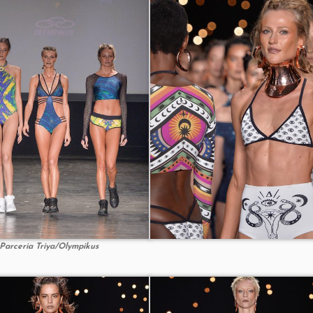
Parceria Triya/Olympikus