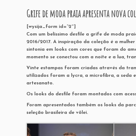
Grife de moda praia apresenta nova col
[wysija_form id=”2″]
Com um belíssimo desfile a grife de moda pra
2016/2017. A inspiração da coleção é a mulher
sintonia em looks com cores que foram do amar
momento se conectou com a noite e a lua, tra
Vinte estampas foram criadas através da tran
utilizados foram a lycra, a microfibra, a seda 
artesanato.
Os looks do desfile foram montados com acess
Foram apresentados também os looks da parce
seleção brasileira de vôlei.