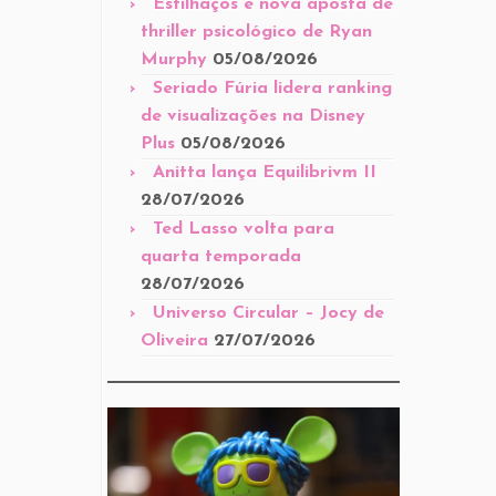
Estilhaços é nova aposta de
thriller psicológico de Ryan
Murphy
05/08/2026
Seriado Fúria lidera ranking
de visualizações na Disney
Plus
05/08/2026
Anitta lança Equilibrivm II
28/07/2026
Ted Lasso volta para
quarta temporada
28/07/2026
Universo Circular – Jocy de
Oliveira
27/07/2026