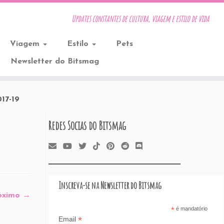
Updates constantes de cultura, viagem e estilo de vida
Viagem
Estilo
Pets
Newsletter do Bitsmag
17-19
Redes Socias do Bitsmag
Inscreva-se na Newsletter do Bitsmag
óximo →
*
é mandatório
*
Email