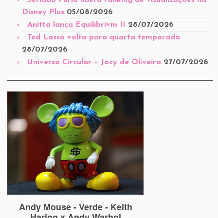
Seriado Fúria lidera ranking de visualizações na
Disney Plus
05/08/2026
Anitta lança Equilibrivm II
28/07/2026
Ted Lasso volta para quarta temporada
28/07/2026
Universo Circular – Jocy de Oliveira
27/07/2026