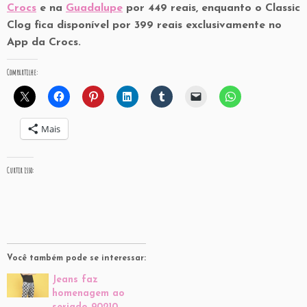
Crocs
e na
Guadalupe
por 449 reais, enquanto o Classic
Clog fica disponível por 399 reais exclusivamente no
App da Crocs.
Compartilhe:
Mais
Curtir isso:
Você também pode se interessar:
Jeans faz
homenagem ao