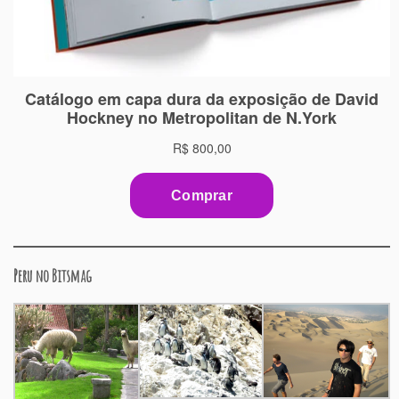
Peru no Bitsmag