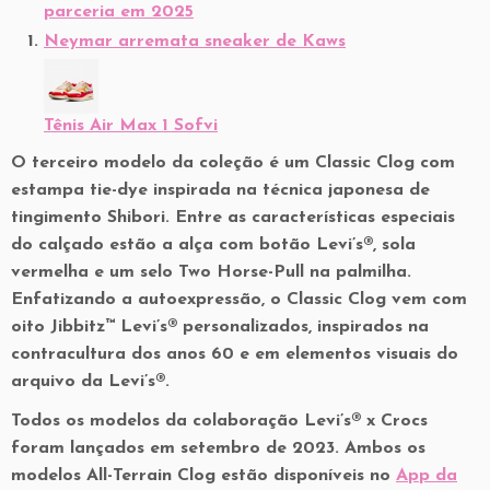
parceria em 2025
Neymar arremata sneaker de Kaws
Tênis Air Max 1 Sofvi
O terceiro modelo da coleção é um Classic Clog com
estampa tie-dye inspirada na técnica japonesa de
tingimento Shibori. Entre as características especiais
do calçado estão a alça com botão Levi’s®, sola
vermelha e um selo Two Horse-Pull na palmilha.
Enfatizando a autoexpressão, o Classic Clog vem com
oito Jibbitz™ Levi’s® personalizados, inspirados na
contracultura dos anos 60 e em elementos visuais do
arquivo da Levi’s®.
Todos os modelos da colaboração Levi’s® x Crocs
foram lançados em setembro de 2023. Ambos os
modelos All-Terrain Clog estão disponíveis no
App da