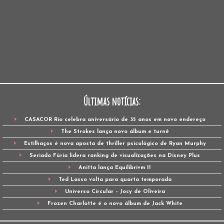
Últimas notícias:
CASACOR Rio celebra aniversário de 35 anos em novo endereço
The Strokes lança novo álbum e turnê
Estilhaços é nova aposta de thriller psicológico de Ryan Murphy
Seriado Fúria lidera ranking de visualizações na Disney Plus
Anitta lança Equilibrivm II
Ted Lasso volta para quarta temporada
Universo Circular – Jocy de Oliveira
Frozen Charlotte é o novo álbum de Jack White