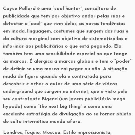
Cayce Pollard é uma “cool hunter”, consultora de
publicidade que tem por objetivo andar pelas ruas e
detectar o “cool” que vem delas, as novas tendências
em moda, linguagem, costumes que surgem das ruas e
da cultura marginal com objetivo de sistematizá-las e
informar aos publicitários o que está pegando. Ela
também tem uma sensibilidade especial no que tange
às marcas. É alérgica a marcas globais e tem o “poder”
de definir se uma marca vai pegar ou não. A situação
muda de figura quando ela é contratada para
descobrir e achar o autor de uma série de vídeos
underground que surgem na internet, que é visto pelo
seu contratante Bigend (um jovem publicitário mega
hypado) como “the next big thing” e como uma
excelente estratégia de divulgação ao se tornar objeto
de culto internético mundo afora.
Londres, Tóquio, Moscou. Estilo impressionista,