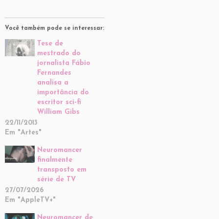
Você também pode se interessar:
Tese de
mestrado do
jornalista Fábio
Fernandes
analisa a
importância do
escritor sci-fi
William Gibs
22/11/2013
Em "Artes"
Neuromancer
finalmente
transposto em
série de TV
27/07/2026
Em "AppleTV+"
Neuromancer de