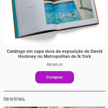
Peru no Bitsmag