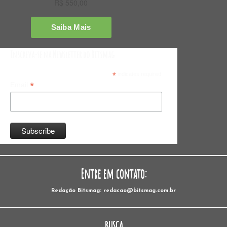
Inscreva-se na Newsletter do Bitsmag
*
indicates required
*
Email
Entre em contato:
Redação Bitsmag: redacao@bitsmag.com.br
BUSCA