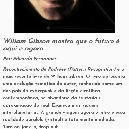
Wiliam Gibson mostra que o futuro é
aqui e agora
Por: Eduardo Fernandes
Reconhecimento de Padrões (Pattern Recognition)
é o
mais recente livro de William Gibson. O livro apresenta
uma evolução temática do autor, conhecido como um
dos pais do cyberpunk e da ficção científica
contemporânea, no abandono da fantasia e
aproximação do real. Esqueçam as viagens
interplanetárias. A grande viagem agora é intro e essa
realidade paralela (virtual) é totalmente mediada.
Turn on, jack in, drop out.