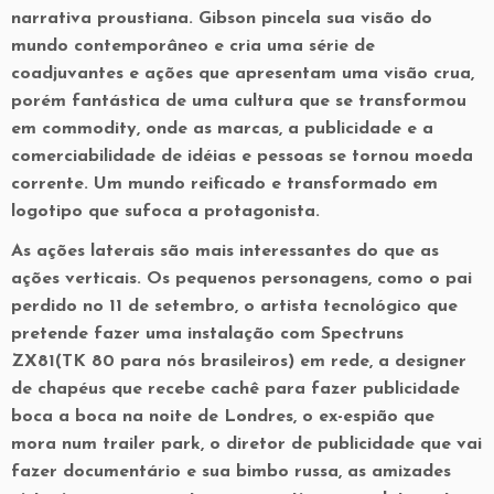
narrativa proustiana. Gibson pincela sua visão do
mundo contemporâneo e cria uma série de
coadjuvantes e ações que apresentam uma visão crua,
porém fantástica de uma cultura que se transformou
em commodity, onde as marcas, a publicidade e a
comerciabilidade de idéias e pessoas se tornou moeda
corrente. Um mundo reificado e transformado em
logotipo que sufoca a protagonista.
As ações laterais são mais interessantes do que as
ações verticais. Os pequenos personagens, como o pai
perdido no 11 de setembro, o artista tecnológico que
pretende fazer uma instalação com Spectruns
ZX81(TK 80 para nós brasileiros) em rede, a designer
de chapéus que recebe cachê para fazer publicidade
boca a boca na noite de Londres, o ex-espião que
mora num trailer park, o diretor de publicidade que vai
fazer documentário e sua bimbo russa, as amizades