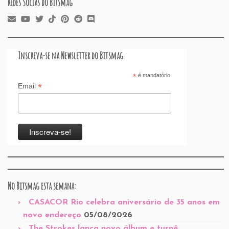
Redes Socias do Bitsmag
Inscreva-se na Newsletter do Bitsmag
*
é mandatório
*
Email
No Bitsmag esta semana:
CASACOR Rio celebra aniversário de 35 anos em
novo endereço
05/08/2026
The Strokes lança novo álbum e turnê