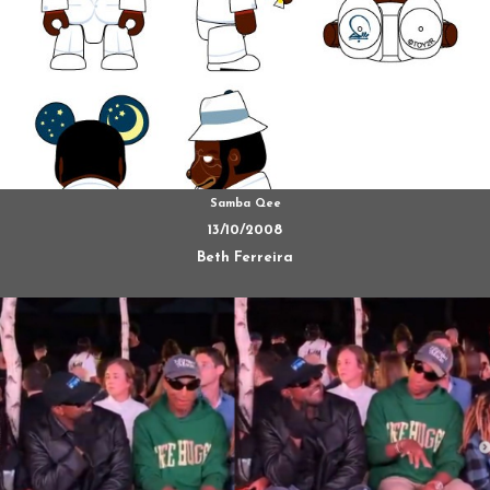
Samba Qee
13/10/2008
Beth Ferreira