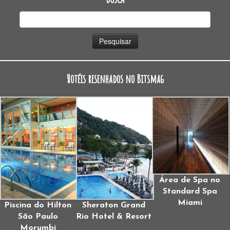
Pesquisar
por:
Hotéis resenhados no Bitsmag
Área de Spa no
Standard Spa
Miami
Piscina do Hilton
Sheraton Grand
São Paulo
Rio Hotel & Resort
Morumbi