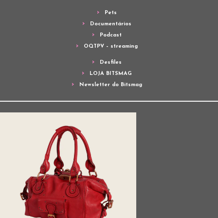
Pets
Documentários
Podcast
OQTPV – streaming
Desfiles
LOJA BITSMAG
Newsletter do Bitsmag