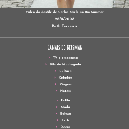
Vídeo do desfile de Carlos Miele no Rio Summer
26/11/2008
Beth Ferreira
Canais do Bitsmag
TV e streaming
Bits da Madrugada
Cultura
Cidadão
Viagem
Hotéis
Estilo
Moda
Beleza
Tech
Decor