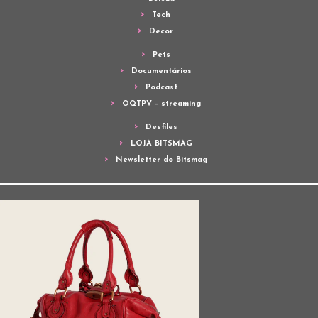
Tech
Decor
Pets
Documentários
Podcast
OQTPV – streaming
Desfiles
LOJA BITSMAG
Newsletter do Bitsmag