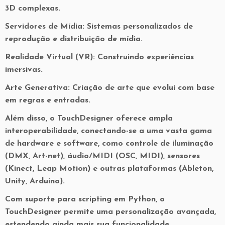
3D complexas.
Servidores de Mídia: Sistemas personalizados de
reprodução e distribuição de mídia.
Realidade Virtual (VR): Construindo experiências
imersivas.
Arte Generativa: Criação de arte que evolui com base
em regras e entradas.
Além disso, o TouchDesigner oferece ampla
interoperabilidade, conectando-se a uma vasta gama
de hardware e software, como controle de iluminação
(DMX, Art-net), áudio/MIDI (OSC, MIDI), sensores
(Kinect, Leap Motion) e outras plataformas (Ableton,
Unity, Arduino).
Com suporte para scripting em Python, o
TouchDesigner permite uma personalização avançada,
estendendo ainda mais sua funcionalidade.