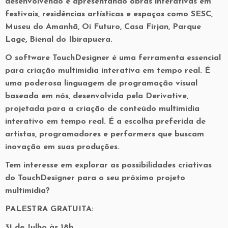
desenvolvendo e apresentando obras interativas em
festivais, residências artísticas e espaços como SESC,
Museu do Amanhã, Oi Futuro, Casa Firjan, Parque
Lage, Bienal do Ibirapuera.
O software TouchDesigner é uma ferramenta essencial
para criação multimídia interativa em tempo real. É
uma poderosa linguagem de programação visual
baseada em nós, desenvolvida pela Derivative,
projetada para a criação de conteúdo multimídia
interativo em tempo real. É a escolha preferida de
artistas, programadores e performers que buscam
inovação em suas produções.
Tem interesse em explorar as possibilidades criativas
do TouchDesigner para o seu próximo projeto
multimídia?
PALESTRA GRATUITA:
31 de Julho às 18h