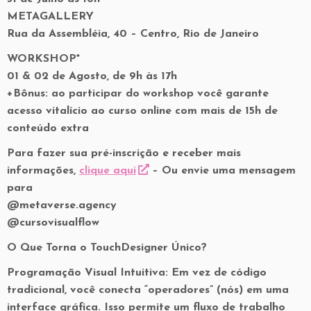
METAGALLERY
Rua da Assembléia, 40 – Centro, Rio de Janeiro
WORKSHOP*
01 & 02 de Agosto, de 9h às 17h
+Bônus: ao participar do workshop você garante
acesso vitalício ao curso online com mais de 15h de
conteúdo extra
Para fazer sua pré-inscrição e receber mais
informações,
clique aqui
– Ou envie uma mensagem
para
@metaverse.agency
@cursovisualflow
O Que Torna o TouchDesigner Único?
Programação Visual Intuitiva: Em vez de código
tradicional, você conecta “operadores” (nós) em uma
interface gráfica. Isso permite um fluxo de trabalho