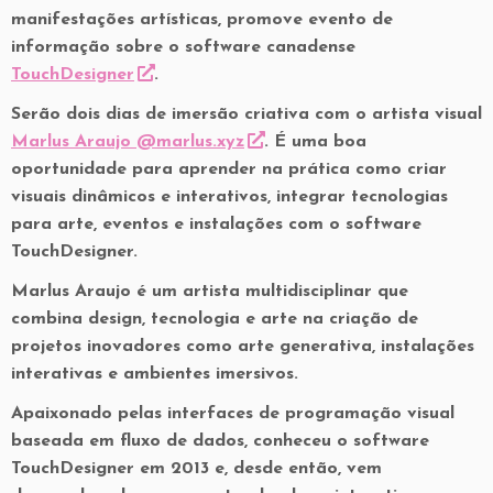
manifestações artísticas, promove evento de
informação sobre o software canadense
TouchDesigner
.
Serão dois dias de imersão criativa com o artista visual
Marlus Araujo @marlus.xyz
. É uma boa
oportunidade para aprender na prática como criar
visuais dinâmicos e interativos, integrar tecnologias
para arte, eventos e instalações com o software
TouchDesigner.
Marlus Araujo é um artista multidisciplinar que
combina design, tecnologia e arte na criação de
projetos inovadores como arte generativa, instalações
interativas e ambientes imersivos.
Apaixonado pelas interfaces de programação visual
baseada em fluxo de dados, conheceu o software
TouchDesigner em 2013 e, desde então, vem