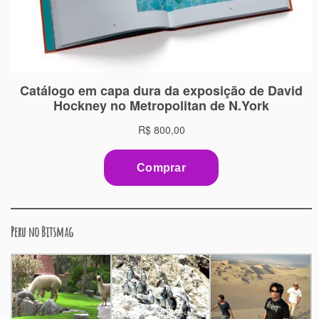
Peru no Bitsmag