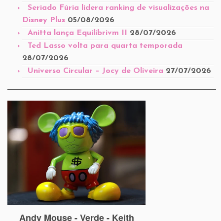
Seriado Fúria lidera ranking de visualizações na
Disney Plus
05/08/2026
Anitta lança Equilibrivm II
28/07/2026
Ted Lasso volta para quarta temporada
28/07/2026
Universo Circular – Jocy de Oliveira
27/07/2026