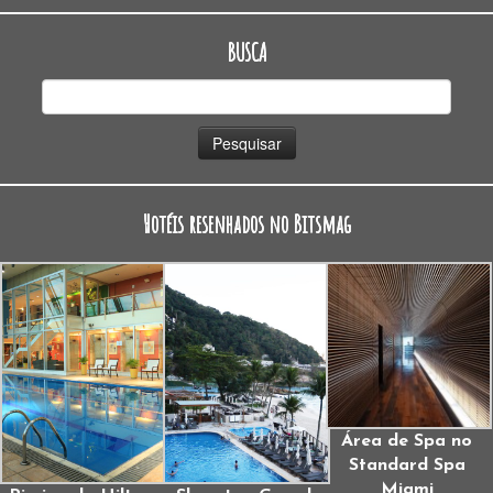
BUSCA
Pesquisar
por:
Hotéis resenhados no Bitsmag
Área de Spa no
Standard Spa
Miami