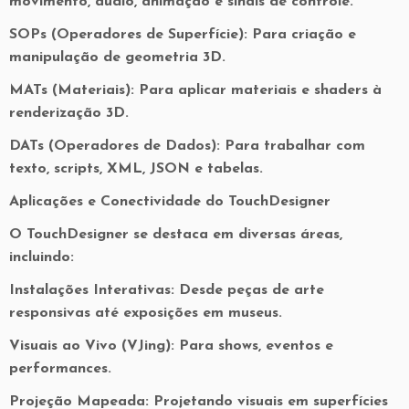
movimento, áudio, animação e sinais de controle.
SOPs (Operadores de Superfície): Para criação e
manipulação de geometria 3D.
MATs (Materiais): Para aplicar materiais e shaders à
renderização 3D.
DATs (Operadores de Dados): Para trabalhar com
texto, scripts, XML, JSON e tabelas.
Aplicações e Conectividade do TouchDesigner
O TouchDesigner se destaca em diversas áreas,
incluindo:
Instalações Interativas: Desde peças de arte
responsivas até exposições em museus.
Visuais ao Vivo (VJing): Para shows, eventos e
performances.
Projeção Mapeada: Projetando visuais em superfícies