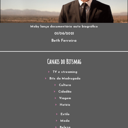
Moby lança documentário auto biográfico
01/06/2021
Beth Ferreira
Canais do Bitsmag
TV e streaming
Bits da Madrugada
Cultura
Cidadão
Viagem
Hotéis
Estilo
Moda
Beleza