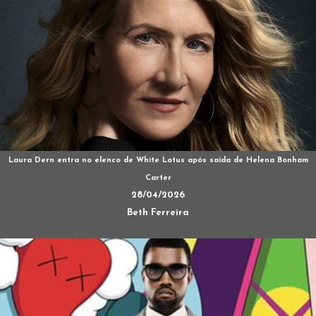
Laura Dern entra no elenco de White Lotus após saída de Helena Bonham
Carter
28/04/2026
Beth Ferreira