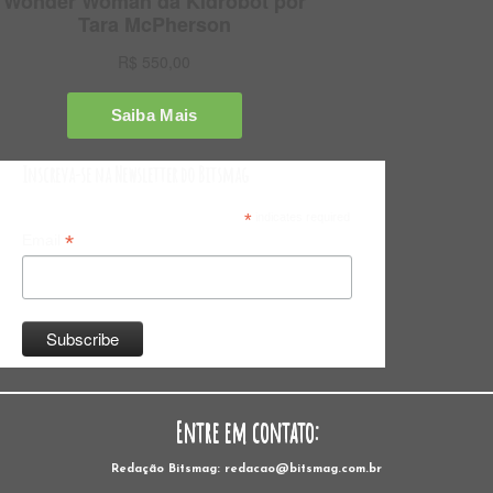
Inscreva-se na Newsletter do Bitsmag
*
indicates required
*
Email
Entre em contato:
Redação Bitsmag: redacao@bitsmag.com.br