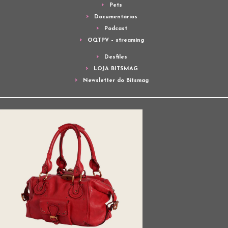
Pets
Documentários
Podcast
OQTPV – streaming
Desfiles
LOJA BITSMAG
Newsletter do Bitsmag