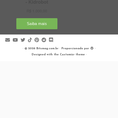
·
© 2026
Bitsmag.com.br
·
Proporcionado por
·
Designed with the
Customizr theme
·