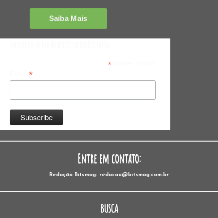
Inscreva-se na Newsletter do Bitsmag
*
indicates required
*
Email
Entre em contato:
Redação Bitsmag: redacao@bitsmag.com.br
BUSCA