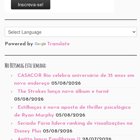
Powered by
Translate
No Bitsmag esta semana:
CASACOR Rio celebra aniversário de 35 anos em
novo endereço
05/08/2026
The Strokes lança novo álbum e turnê
05/08/2026
Estilhaços é nova aposta de thriller psicológico
de Ryan Murphy
05/08/2026
Seriado Fúria lidera ranking de visualizações na
Disney Plus
05/08/2026
Anitta lança Equilibrivm II
28/07/2026