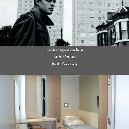
Control agora em livro
30/05/2008
Beth Ferreira