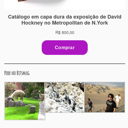
Peru no Bitsmag