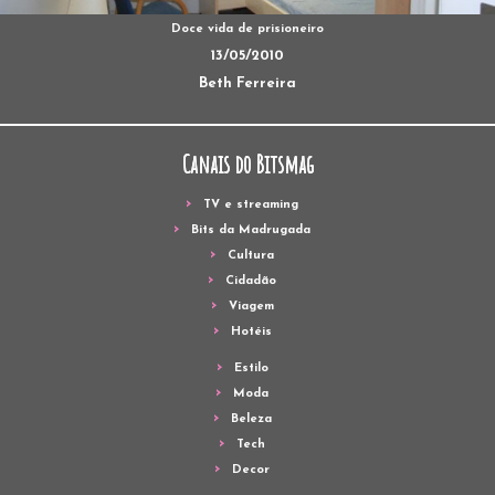
Doce vida de prisioneiro
13/05/2010
Beth Ferreira
Canais do Bitsmag
TV e streaming
Bits da Madrugada
Cultura
Cidadão
Viagem
Hotéis
Estilo
Moda
Beleza
Tech
Decor