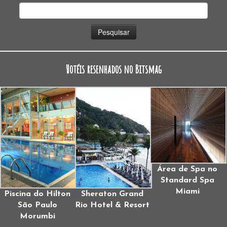
Pesquisar
por:
Hotéis resenhados no Bitsmag
Área de Spa no
Standard Spa
Miami
Piscina do Hilton
Sheraton Grand
São Paulo
Rio Hotel & Resort
Morumbi