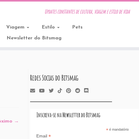
Updates constantes de cultura, viagem e estilo de vida
Viagem
Estilo
Pets
Newsletter do Bitsmag
Redes Socias do Bitsmag
Inscreva-se na Newsletter do Bitsmag
óximo →
*
é mandatório
*
Email