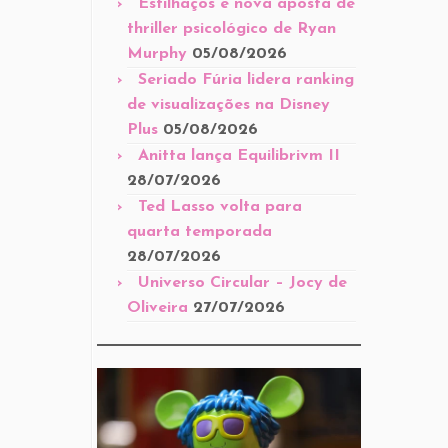
Estilhaços é nova aposta de
thriller psicológico de Ryan
Murphy
05/08/2026
Seriado Fúria lidera ranking
de visualizações na Disney
Plus
05/08/2026
Anitta lança Equilibrivm II
28/07/2026
Ted Lasso volta para
quarta temporada
28/07/2026
Universo Circular – Jocy de
Oliveira
27/07/2026