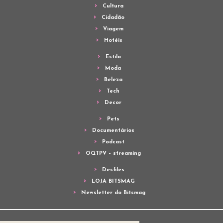
Cultura
Cidadão
Viagem
Hotéis
Estilo
Moda
Beleza
Tech
Decor
Pets
Documentários
Podcast
OQTPV – streaming
Desfiles
LOJA BITSMAG
Newsletter do Bitsmag