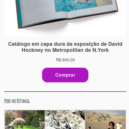
Peru no Bitsmag