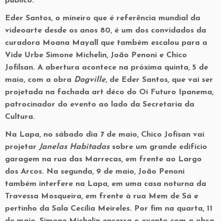
público.
Eder Santos, o mineiro que é referência mundial da
videoarte desde os anos 80, é um dos convidados da
curadora Moana Mayall que também escalou para a
Vide Urbe Simone Michelin, João Penoni e Chico
Jofilsan. A abertura acontece na próxima quinta, 5 de
maio, com a obra
Dogville
, de Eder Santos, que vai ser
projetada na fachada art déco do Oi Futuro Ipanema,
patrocinador do evento ao lado da Secretaria da
Cultura.
Na Lapa, no sábado dia 7 de maio, Chico Jofisan vai
projetar
Janelas Habitadas
sobre um grande edifício
garagem na rua das Marrecas, em frente ao Largo
dos Arcos. Na segunda, 9 de maio, João Penoni
também interfere na Lapa, em uma casa noturna da
Travessa Mosqueira, em frente à rua Mem de Sá e
pertinho da Sala Cecília Meireles. Por fim na quarta, 11