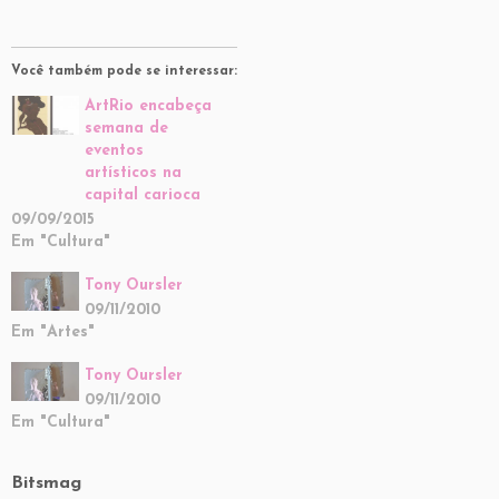
Você também pode se interessar:
ArtRio encabeça
semana de
eventos
artísticos na
capital carioca
09/09/2015
Em "Cultura"
Tony Oursler
09/11/2010
Em "Artes"
Tony Oursler
09/11/2010
Em "Cultura"
Bitsmag