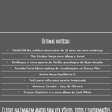
Últimas notícias:
CASACOR Rio celebra aniversário de 35 anos em novo endereço
The Strokes lança novo álbum e turnê
Estilhaços é nova aposta de thriller psicológico de Ryan Murphy
Seriado Fúria lidera ranking de visualizações na Disney Plus
Anitta lança Equilibrivm II
Ted Lasso volta para quarta temporada
Universo Circular – Jocy de Oliveira
Frozen Charlotte é o novo álbum de Jack White
Clique na imagem abaixo para ver vídeos, fotos e informações