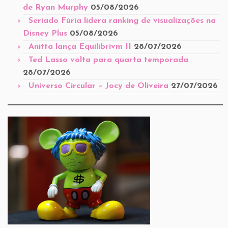
de Ryan Murphy
05/08/2026
Seriado Fúria lidera ranking de visualizações na
Disney Plus
05/08/2026
Anitta lança Equilibrivm II
28/07/2026
Ted Lasso volta para quarta temporada
28/07/2026
Universo Circular – Jocy de Oliveira
27/07/2026