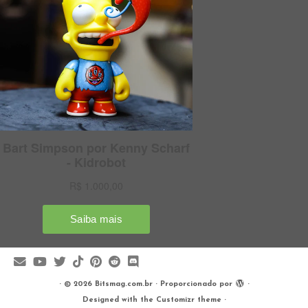
·
© 2026
Bitsmag.com.br
·
Proporcionado por
·
Designed with the
Customizr theme
·