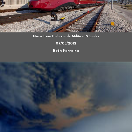
Novo trem Italo vai de Milão a Nápoles
07/05/2012
Beth Ferreira