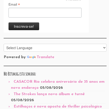
*
*
Email
Powered by
Translate
No Bitsmag esta semana:
CASACOR Rio celebra aniversário de 35 anos em
novo endereço
05/08/2026
The Strokes lança novo álbum e turnê
05/08/2026
Estilhaços é nova aposta de thriller psicológico