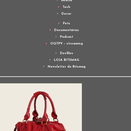
Beleza
Tech
Decor
Pets
Documentários
Podcast
OQTPV – streaming
Desfiles
LOJA BITSMAG
Newsletter do Bitsmag