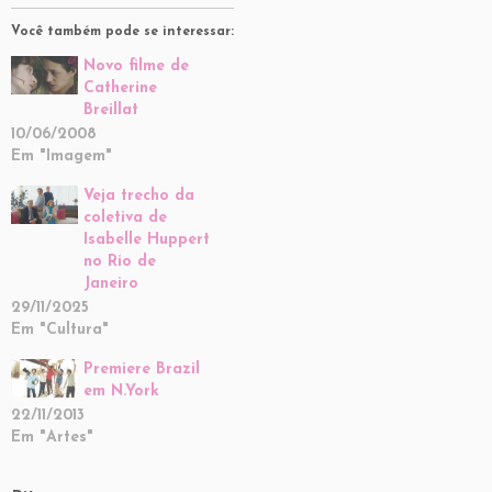
Você também pode se interessar:
Novo filme de
Catherine
Breillat
10/06/2008
Em "Imagem"
Veja trecho da
coletiva de
Isabelle Huppert
no Rio de
Janeiro
29/11/2025
Em "Cultura"
Premiere Brazil
em N.York
22/11/2013
Em "Artes"