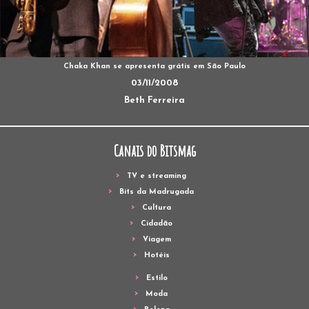
Chaka Khan se apresenta grátis em São Paulo
03/11/2008
Beth Ferreira
Canais do Bitsmag
TV e streaming
Bits da Madrugada
Cultura
Cidadão
Viagem
Hotéis
Estilo
Moda