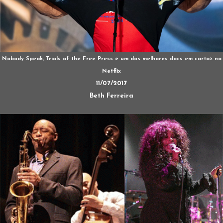
Nobody Speak, Trials of the Free Press é um dos melhores docs em cartaz no
Netflix
11/07/2017
Beth Ferreira