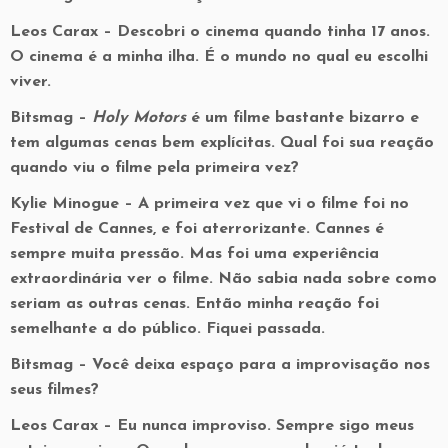
Leos Carax
– Descobri o cinema quando tinha 17 anos.
O cinema é a minha ilha. É o mundo no qual eu escolhi
viver.
Bitsmag
–
Holy Motors
é um filme bastante bizarro e
tem algumas cenas bem explícitas. Qual foi sua reação
quando viu o filme pela primeira vez?
Kylie Minogue
– A primeira vez que vi o filme foi no
Festival de Cannes, e foi aterrorizante. Cannes é
sempre muita pressão. Mas foi uma experiência
extraordinária ver o filme. Não sabia nada sobre como
seriam as outras cenas. Então minha reação foi
semelhante a do público. Fiquei passada.
Bitsmag
– Você deixa espaço para a improvisação nos
seus filmes?
Leos Carax
– Eu nunca improviso. Sempre sigo meus