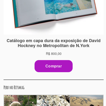
Peru no Bitsmag