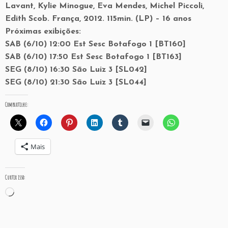
Lavant, Kylie Minogue, Eva Mendes, Michel Piccoli,
Edith Scob. França, 2012. 115min. (LP) – 16 anos
Próximas exibições:
SAB (6/10) 12:00 Est Sesc Botafogo 1 [BT160]
SAB (6/10) 17:50 Est Sesc Botafogo 1 [BT163]
SEG (8/10) 16:30 São Luiz 3 [SL042]
SEG (8/10) 21:30 São Luiz 3 [SL044]
Compartilhe:
Mais
Curtir isso:
Carregando...