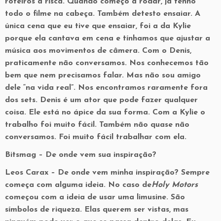
roteiros a risca. Quando começo a rodar, já tenho
todo o filme na cabeça. Também detesto ensaiar. A
única cena que eu tive que ensaiar, foi a da Kylie
porque ela cantava em cena e tínhamos que ajustar a
música aos movimentos de câmera. Com o Denis,
praticamente não conversamos. Nos conhecemos tão
bem que nem precisamos falar. Mas não sou amigo
dele “na vida real”. Nos encontramos raramente fora
dos sets. Denis é um ator que pode fazer qualquer
coisa. Ele está no ápice da sua forma. Com a Kylie o
trabalho foi muito fácil. Também não quase não
conversamos. Foi muito fácil trabalhar com ela.
Bitsmag
– De onde vem sua inspiração?
Leos Carax
– De onde vem minha inspiração? Sempre
começa com alguma ideia. No caso de
Holy Motors
começou com a ideia de usar uma limusine. São
símbolos de riqueza. Elas querem ser vistas, mas