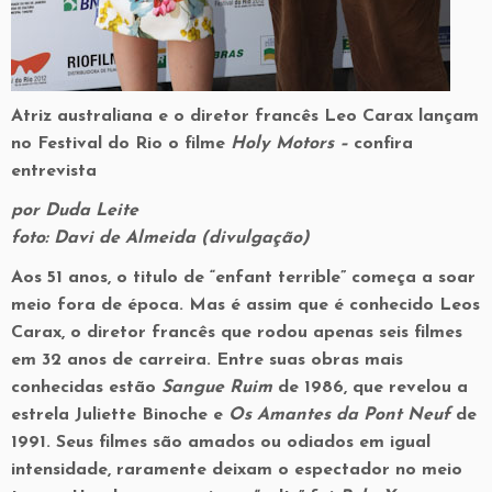
Atriz australiana e o diretor francês Leo Carax lançam
no Festival do Rio o filme
Holy Motors –
confira
entrevista
por Duda Leite
foto: Davi de Almeida (divulgação)
Aos 51 anos, o titulo de “enfant terrible” começa a soar
meio fora de época. Mas é assim que é conhecido Leos
Carax, o diretor francês que rodou apenas seis filmes
em 32 anos de carreira. Entre suas obras mais
conhecidas estão
Sangue Ruim
de 1986, que revelou a
estrela Juliette Binoche e
Os Amantes da Pont Neuf
de
1991. Seus filmes são amados ou odiados em igual
intensidade, raramente deixam o espectador no meio