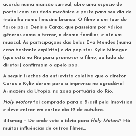
acorda numa mansão surreal, abre uma espécie de
portal com seu dedo mecânico e parte para seu dia de
trabalho numa limusine branca. O filme é um tour de
force para Denis e Carax, que passeiam por vários
gêneros como o terror, o drama familiar, e até um
musical. As participações das belas Eva Mendes (numa
cena bastante explícita) e da pop star Kylie Minogue
(que está no Rio para promover o filme, ao lado do
diretor) confirmam o apelo pop.
A seguir trechos da entrevista coletiva que o diretor
Carax e Kylie deram para a imprensa no agradável
Armazém da Utopia, na zona portuária do Rio.
Holy Motors
foi comprado para o Brasil pela Imovision
e deve entrar em cartaz dia 19 de outubro.
Bitsmag
– De onde veio a ideia para
Holy Motors
? Há
muitas influências de outros filmes…